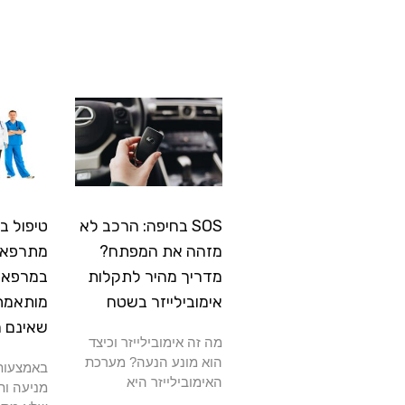
SOS בחיפה: הרכב לא
טיפול ב
מזהה את המפתח?
מתרפא: 
מדריך מהיר לתקלות
במרפאה
אימובילייזר בשטח
מותאמת
שאינם 
מה זה אימובילייזר וכיצד
הוא מונע הנעה? מערכת
באמצעות 
האימובילייזר היא
מניעה ות