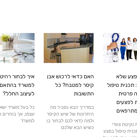
פצע שלא
האם כדאי לרכוש אבן
איך לבחור רהיטי
תכנית טיפול
קיסר למטבח? כל
למשרד בהתאם
 פרטית
התשובות
לעיצוב החלל?
 לפצעים
במדריך הבא נסביר מה
כל בעל משרד ישא
מתרפאים
היתרונות של שיש הקיסר
עצמו, אך בוחרים ר
ולמה כדאי לכם לבחור בו
למשרד
נקיטת צעדי
כשיש הבא שלכם
כנית טיפול בפצע