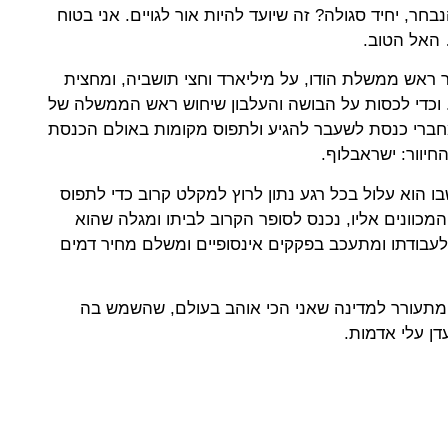
ר, יחיד סגולה? זה שיועד להיות אור לגויים. אני בטוח
האל הטוב.
ר ראש ממשלת הודו, על מיליארד וחצי תושביה, ומחצית
 וכדי לכסות על הבושה והעלבון שיחוש ראש הממשלה של
חברי כנסת לשעבר להגיע ולתפוס מקומות באולם הכנסת
יוור: ישראבלוף.
ו הוא עלול בכל רגע נתון לרוץ למקלט קרוב כדי לתפוס
כוונים אליו, נכנס לסופר הקרוב לביתו ומגלה שהוא
לעבודתו ומתעכב בפקקים אינסופיים ומשלם מחיר דמים
 מתעורר למדינה שאני הכי אוהב בעולם, שהשמש בה
עדן עלי אדמות.