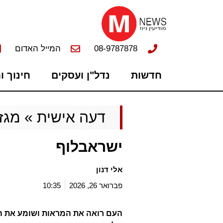
08-9787878
המייל האדום
חדשות
נדל"ן ועסקים
חינוך ו
דעה אישית
»
מגזי
ישראבלוף
אלי דנון
פברואר 26, 2026
10:35
העם רואה את המראות ושומע את הקו