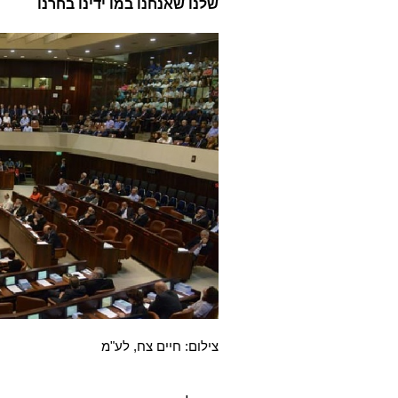
שלנו שאנחנו במו ידינו בחרנו
צילום: חיים צח, לע"מ