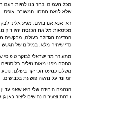
מכל העמים ובחר בנו להיות העם הנבח
שלא לזאת התכוון המשורר. אופס… 
ראו אנא אנו באים. מגיע אלינו לבק
מכיסאות מליאת הכנסת יהיו ריקים.
המדינה הגדולה בעולם, מבקשים מ
כדי שיהיה מלא. במילים של הגשש הח
מתעורר מר ישראלי לבוקר טיפוסי שב
מחסה מפני מאות טילים בליסטיים המ
משלם כמעט הכי יקר בעולם, נוסע 
יומיומי על נהיגה פושעת בכבישים.
הנחמה היחידה שלי היא שאני עדיין
זורחת וצעיריה נחושים ליצור כאן גן 