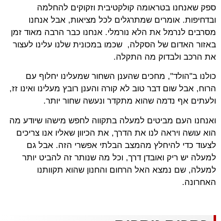
ספק שאנחנו בטראומה קולקטיבית וזקוקים להחלמה
ובדחיפות. אומרים שמתרגלים לכל מציאות, אבל אנחנו
מסרבים לנרמל את הלא נורמלי. אנחנו כבר הרבה מאוד זמן
באזור האדום של הסקלה, שכמו במכונית שלנו עלינו לעצור
את הרכב ולבדוק מה התקלה.
כולנו ב"הולד", מחכים שהענן השחור שמעלינו יחלוף עם
הרוח, אבל שום דבר טוב לא קורה והענן רובץ מעלינו ואינו זז,
ולעתים אף נדמה שהוא מתקדר ונעשה שחור יותר.
ואנחנו העם מביטים למעלה בתקווה לחפש מישהו שיודע מה
הוא עושה ויראה לנו את הדרך, את הכיוון שאליו אנו צריכים
לצעוד כדי להיחלץ מהמצב הבלתי אפשרי הזה. אבל גם
למעלה יש ריק ואובדן דרך, וכל מה שנותר זה להביט יותר
למעלה, שם נמצא האל הרחום והחנון שהוא תקוותנו
האחרונה.