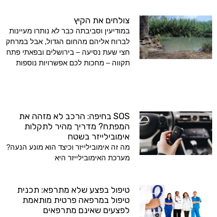
צולחים את הקיץ
במודיעין וסביבתה כבר לא נותרו מעיינות
לברוח אליהם מהחום הגדול, אבל במרחק
חצי שעת נסיעה – בירושלים ובפאתי פתח
תקווה – מחכות לכם אפשרויות נוספות
SOS בחיפה: הרכב לא מזהה את
המפתח? מדריך מהיר לתקלות
אימובילייזר בשטח
מה זה אימובילייזר וכיצד הוא מונע הנעה?
מערכת האימובילייזר היא
טיפול בפצע שלא מתרפא: תכנית
טיפול במרפאה פרטית מותאמת
לפצעים שאינם מתרפאים