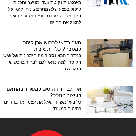
באמצעות נקיטת צעדי מניעה ותכנית
טיפול בפצע שלא מתרפא, ניתן להגן על
הגוף מפני פצעים כרוניים מסוכנים ואף
להציל את החיים
האם כדאי לרכוש אבן קיסר
למטבח? כל התשובות
במדריך הבא נסביר מה היתרונות של שיש
הקיסר ולמה כדאי לכם לבחור בו כשיש
הבא שלכם
איך לבחור רהיטים למשרד בהתאם
לעיצוב החלל?
כל בעל משרד ישאל את עצמו, אך בוחרים
רהיטים למשרד