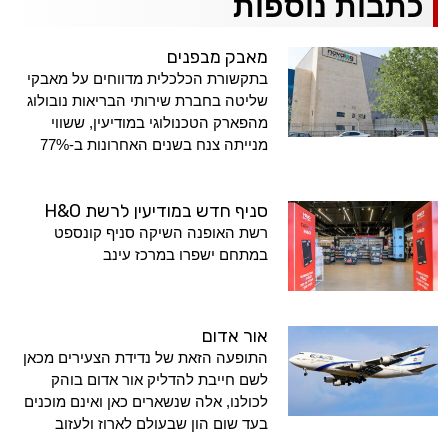
כתבות נוספות
מאבק מבפנים
בתקשורת הכלכלית מדווחים על מאבקי
שליטה בחברת שירותי הבריאות נובולוג
מהפארק הטכנולוגי במודיעין, ששווי
מנייתה צנח בשנים האחרונות ב-77%
סניף חדש במודיעין לרשת H&O
רשת האופנה השיקה סניף קונספט
במתחם ישפרו במרכז עינב
אור אדום
התופעה הזאת של נדידת הצעירים מכאן
לשם חייבת להדליק אור אדום בוהק
לכולנו, אלה שנשארים כאן ואינם מוכנים
בעד שום הון שבעולם לארוז ולעזוב