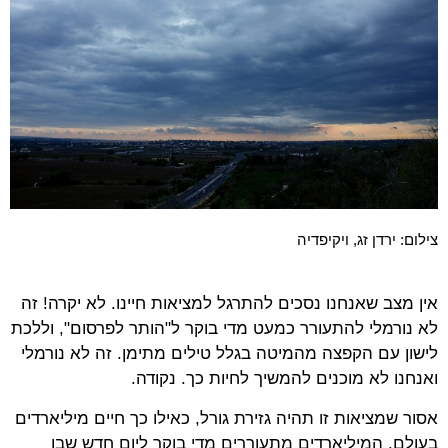
צילום: ירדן זג, ויקיפדיה
אין מצב שאנחנו נסכים להתרגל למציאות חיינו. לא יקרה! זה
לא נורמלי להתעורר כמעט מדי בוקר ל"הותר לפרסום", וללכת
לישון עם הקפצה מהמיטה בגלל טילים מתימן. זה לא נורמלי
ואנחנו לא מוכנים להמשיך לחיות כך. נקודה.
אסור שמציאות זו תהיה גזירת גורל, כאילו כך חיים מיליארדים
בעולם. המיליארדים מתעוררים מדי בוקר ליום חדש שבו