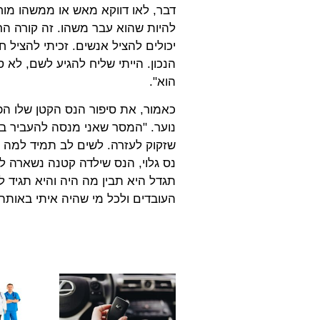
דבר, לאו דווקא מאש או ממשהו מוחש
להיות שהוא עבר משהו. זה קורה הר
יכולים להציל אנשים. זכיתי להציל ח
הנכון. הייתי שליח להגיע לשם, לא
הוא".
כאמור, את סיפור הנס הקטן שלו הפ
נוער. "המסר שאני מנסה להעביר בה
שזקוק לעזרה. לשים לב תמיד למה ש
נס גלוי, הנס שילדה קטנה נשארה ל
תגדל היא תבין מה היה והיא תגיד ל
העובדים ולכל מי שהיה איתי באותה