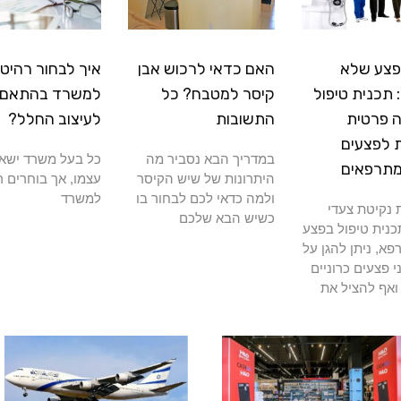
פצע שלא
האם כדאי לרכוש אבן
איך לבחור רהיטי
תכנית טיפול
קיסר למטבח? כל
למשרד בהתאם
 פרטית
התשובות
לעיצוב החלל?
 לפצעים
במדריך הבא נסביר מה
כל בעל משרד ישא
מתרפאים
היתרונות של שיש הקיסר
עצמו, אך בוחרים ר
ולמה כדאי לכם לבחור בו
למשרד
נקיטת צעדי
כשיש הבא שלכם
כנית טיפול בפצע
א, ניתן להגן על
י פצעים כרוניים
ואף להציל את