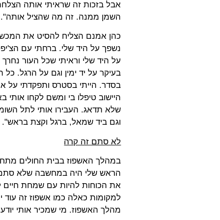
אבל בזכות זה שראיתי אותה הצלחתי 
השמן ממנה. זה מה שהציל אותה".
כהן אמנם הצליח להסיט את המכשיר 
נשפך על היד שלי. ברחתי עם הצ'יפ
על היד שלי וראיתי שכל העור נחרך
בעיקר על יד ימין וגם על הרגל. כל
בסדר. הייתי בסטרס ותפקדתי על אוט
היישוב טיפלו בי ומשם לקחו אותי בא
שלא תדאג. העבירו אותי לתל השומר 
וגם ביד שמאל, ברגל וקצת בראש".
לא סתם זה קרה
במהלך האשפוז בבית החולים מתחיל
הראש שלי היה במחשבה שלא סתם נכו
את הכוחות להיות עם שמחת חיים למ
למקומות כאלה כמו אשפוז זה עוד יו
מהלך האשפוז. מי שמכיר אותי יודע