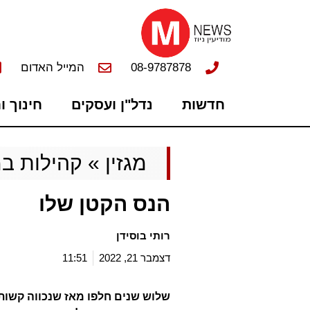
08-9787878
המייל האדום
חדשות
נדל"ן ועסקים
חינוך ו
מגזין
»
קהילות במ
הנס הקטן שלו
רותי בוסידן
דצמבר 21, 2022
11:51
שלוש שנים חלפו מאז שנכווה קשות 