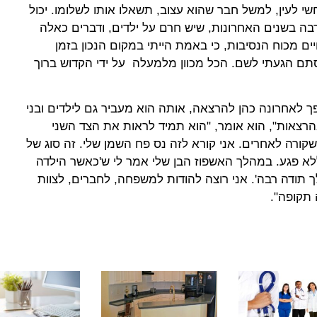
י לעין, למשל חבר שהוא עצוב, תשאלו אותו לשלומו. יכול
בה בשנים האחרונות, שיש חרם על ילדים, ודברים כאלה
יים מכוח הנסיבות, כי באמת הייתי במקום הנכון בזמן
 סתם הגעתי לשם. הכל מכוון מלמעלה על ידי הקדוש ברוך
ך לאחרונה כהן להרצאה, אותה הוא מעביר גם לילדים ובני
רצאות", הוא אומר, "הוא תמיד לראות את הצד השני
קורה לאחרים. אני קורא לזה נס פח השמן שלי. זה סוג של
לא פגע. במהלך האשפוז הבן שלי אמר לי ש'כאשר הילדה
ך תודה רבה'. אני רוצה להודות למשפחה, לחברים, לצוות
 תקופה".