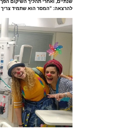
שנתיים, ואחרי תהליך השיקום הפך א
להרצאה: "המסר הוא שתמיד צריך 