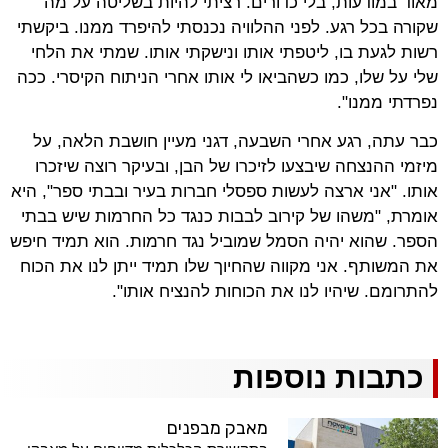
מאוד במודעות, בלי כדורים. רציתי להיות בשליטה על מה
שקורה בכל רגע. לפני ההלוויה נכנסתי להיפרד ממנו. ביקשתי
רשות לגעת בו, ליטפתי אותו ונישקתי אותו. שמתי את הלחי
שלי על שלו, כמו כשהביאו לי אותו אחרי הניתוח הקיסרי. ככה
נפרדתי ממנו".
כבר עתה, רגע אחרי השבעה, דגני מעיין חושבת הלאה, על
מיזמי ההנצחה שיבצעו לזיכרו של הבן, ובעיקר רוצה שיזכרו
אותו. "אני ארצה לעשות ספסלי חברות בעיר ובבתי ספר", היא
אומרת, "משהו של קירוב לבבות כנגד כל החרמות שיש בבתי
הספר. שהוא יהיה הסמל שמוביל נגד חרמות. הוא תמיד חיפש
את המשותף. אני מקווה שהחיוך שלו תמיד ייתן לנו את הכוח
להתרומם. שיהיו לנו את הכוחות להנציח אותו".
כתבות נוספות
מאבק מבפנים