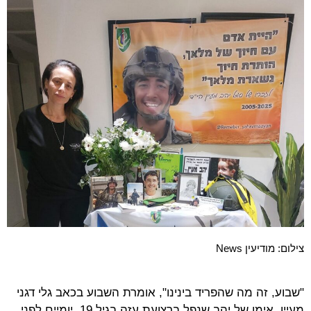
צילום: מודיעין News
"שבוע, זה מה שהפריד בינינו", אומרת השבוע בכאב גלי דגני
מעיין, אימו של יהב שנפל ברצועת עזה בגיל 19, יומיים לפני