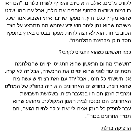
לקורס מ"כים, אולם הוא סירב והעדיף לשרת כלוחם. "הם ראו
בו דמות שיודעת לסחוף אחריה את כולם, אבל עם המון שקט
שהוא מקרין כלפי חוץ. המפקד שדיבר איתי השבוע אמר שכל
משימה שהוא נתן ליהב הוא ידע שהמשימה תתבצע על הצד
הטוב ביותר. הוא לא רצה להיות מפקד בבסיס בארץ בתפקיד
חסר תוכן מבחינת המלחמה".
כמה חששתם כשהוא התגייס לקרבי?
"חששתי מהיום הראשון שהוא התגייס. קיווינו שהמלחמה
תסתיים עוד לפני שהוא יסיים את ההכשרה, אבל זה לא קרה.
אני חששתי כל הזמן, אבל יחד עם זאת רציתי שיעשה מה
שהוא רוצה. בחודשיים האחרונים הוא היה בחפ"ק של המח"ט
ומרבית הזמן הם היו במעבר רפיח. בשלושת השבועות
האחרונים הם נכנסו לבית חאנון המקוללת. מהרגע שהוא
עבר לחפ"ק כל הזמן אמרו לי 'את יכולה להיות רגועה, הם
תמיד אחרונים בכוח'".
הדפיקה בדלת