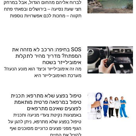
לברוח אליהם מהחום הגדול, אבל במרחק
חצי שעת נסיעה – בירושלים ובפאתי פתח
תקווה – מחכות לכם אפשרויות נוספות
SOS בחיפה: הרכב לא מזהה את
המפתח? מדריך מהיר לתקלות
אימובילייזר בשטח
מה זה אימובילייזר וכיצד הוא מונע הנעה?
מערכת האימובילייזר היא
טיפול בפצע שלא מתרפא: תכנית
טיפול במרפאה פרטית מותאמת
לפצעים שאינם מתרפאים
באמצעות נקיטת צעדי מניעה ותכנית
טיפול בפצע שלא מתרפא, ניתן להגן על
הגוף מפני פצעים כרוניים מסוכנים ואף
להציל את החיים