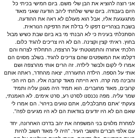
אני רוצה להוציא את הבן שלי משם. ביום חמישי בכיתי כל
היום בעבודה. ביום שישי שלחתי ליהב הודעה שאני מאוד
מתגעגעת אליו, אבל הוא מעולם לא ראה את ההודעה.
בשבת בצהריים דפקו לי בדלת את הדפיקה הנוראית.
הסתכלתי בעינית כי לא הבנתי מי בא ביום שבת כשיש מבול
בחוץ. ראיתי קצין וקצינה. הם לא היו צריכים להגיד כלום.
הלכתי אחורה והתמוטטתי על הרצפה, התחלתי לצרוח והם
דקלמו את המשפטים שהם צריכים להגיד. בשלב מסוים הם
אמרו לי לקום ולבשר לילדה. זה הרים אותי מהרצפה ושם
אותי על הספה. הילדה התעוררה, יצאה מהחדר, ראתה אותם
והבינה מה קרה. היא הייתה מאוד קרובה אליו. הם היו הכי
קרובים, מאוד מחוברים. הוא תמיד היה מגונן עליה ותמיד
שמר עליה. מפה נכנסנו לסרט רע, סרט אימים. לא האמנתי,
צעקתי 'אתם מתבלבלים, אתם טועים בזיהוי'. הם אמרו לי
שאם הם לא היו יודעים בוודאות הם לא היו מגיעים לפה".
למחרת מלווים בני המשפחה את יהב בדרכו האחרונה, יחד
עם אלפי חברים ותושבי העיר. "היה לי מאוד חשוב להיות