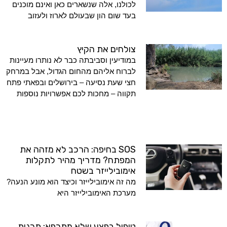
לכולנו, אלה שנשארים כאן ואינם מוכנים
בעד שום הון שבעולם לארוז ולעזוב
צולחים את הקיץ
במודיעין וסביבתה כבר לא נותרו מעיינות
לברוח אליהם מהחום הגדול, אבל במרחק
חצי שעת נסיעה – בירושלים ובפאתי פתח
תקווה – מחכות לכם אפשרויות נוספות
SOS בחיפה: הרכב לא מזהה את
המפתח? מדריך מהיר לתקלות
אימובילייזר בשטח
מה זה אימובילייזר וכיצד הוא מונע הנעה?
מערכת האימובילייזר היא
טיפול בפצע שלא מתרפא: תכנית