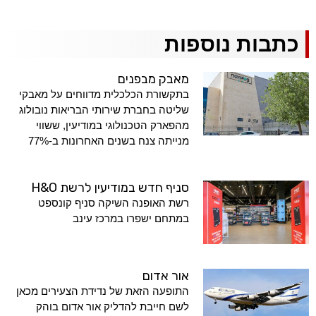
כתבות נוספות
מאבק מבפנים
בתקשורת הכלכלית מדווחים על מאבקי
שליטה בחברת שירותי הבריאות נובולוג
מהפארק הטכנולוגי במודיעין, ששווי
מנייתה צנח בשנים האחרונות ב-77%
סניף חדש במודיעין לרשת H&O
רשת האופנה השיקה סניף קונספט
במתחם ישפרו במרכז עינב
אור אדום
התופעה הזאת של נדידת הצעירים מכאן
לשם חייבת להדליק אור אדום בוהק