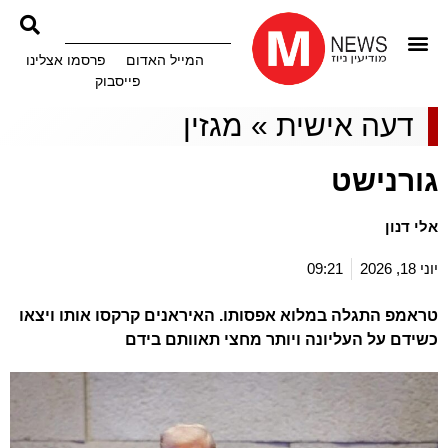
המייל האדום
פרסמו אצלינו
פייסבוק
דעה אישית
»
מגזין
גורנישט
אלי דנון
יוני 18, 2026
09:21
טראמפ התגלה במלוא אפסותו. האיראנים קרקסו אותו ויצאו
כשידם על העליונה ויותר מחצי תאוותם בידם