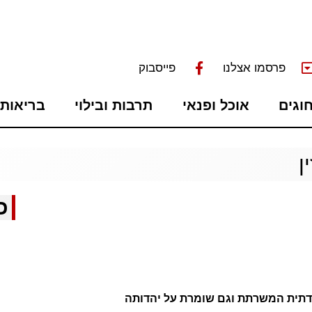
פרסמו אצלנו
פייסבוק
חוגים
אוכל ופנאי
תרבות ובילוי
בריאות 
ן
כ
הדתית המשרתת וגם שומרת על יהדותה