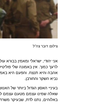
צילום: דובר צה"ל
אני יהודי, ישראלי ומאמין בבורא ע
לרעך כמוך. אין באמונה שלי פוליטי
אהבה והיא תנצח. והפעם היא באמת 
נביא השקר והחורבן.
בעיניי האסון הגדול ביותר של האנוש
שאלה שמינו עצמם מטעם עצמם לאבי
באלוהים, נתנו לדת, שבעיקר משרת