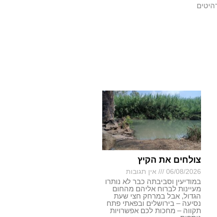
היטים
צולחים את הקיץ
06/08/2026
אין תגובות
במודיעין וסביבתה כבר לא נותרו
מעיינות לברוח אליהם מהחום
הגדול, אבל במרחק חצי שעת
נסיעה – בירושלים ובפאתי פתח
תקווה – מחכות לכם אפשרויות