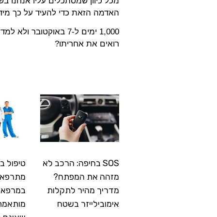
מכל כיוון שמסתכלים עליו אנחנו בש
האדמה הזאת כדי להעיד על כך מיד
1,000 ימים ל-7 באוקטוב
רואים את אחריתו?
SOS בחיפה: הרכב לא
טיפול ב
מזהה את המפתח?
מתרפא: 
מדריך מהיר לתקלות
במרפאה
אימובילייזר בשטח
מותאמת