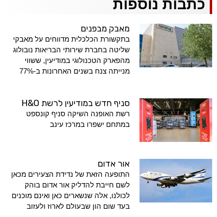
כתבות נוספות
מאבק מבפנים
בתקשורת הכלכלית מדווחים על מאבקי
שליטה בחברת שירותי הבריאות נובולוג
מהפארק הטכנולוגי במודיעין, ששווי
מנייתה צנח בשנים האחרונות ב-77%
סניף חדש במודיעין לרשת H&O
רשת האופנה השיקה סניף קונספט
במתחם ישפרו במרכז עינב
אור אדום
התופעה הזאת של נדידת הצעירים מכאן
לשם חייבת להדליק אור אדום בוהק
לכולנו, אלה שנשארים כאן ואינם מוכנים
בעד שום הון שבעולם לארוז ולעזוב