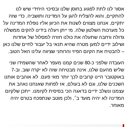
אסור לנו לתת לפגוע בחוסן שלנו ובסיכוי היחידי שיש לנו
להתקיים, והוא להצליח להגן על המדינה ותושביה. כדי שזה
יתקיים, אנחנו מצווים לשנות את הכיוון אליו נופלת המדינה על
כל מערכות השלטון שלה. מי ייתן ויעלה בידינו להקים ממשלה
גדולה ורחבה שתעלה את כולנו חזרה למסלול של אחדות
ושילוב ידיים למען מטרה שהיא תנאי בל יעבור לחיים שלנו כאן
– להבטיח את הקיום הפיזי והרוחני שציווה עלינו האל הטוב.
העובדה שלפני כ-80 שנים קמנו מעפר לאחר שהשמידו שני
שליש מהעם שלנו, אינה מבטיחה שזה לא יקרה שוב. וב-7
באוקטובר היינו קרובים לכך יותר מאי פעם. לא אוהבים אותנו
השכנים שלנו, וגם לא בעולם, אז לפחות שאנחנו נאהב את
עצמנו ונשלב ידיים בדאגה הכי בסיסית לקיומנו. ייתכן שלקיום
המדינה לא יהיה מועד ב׳, ולכן מוטב שנתפכח בטרם יהיה
מאוחר.