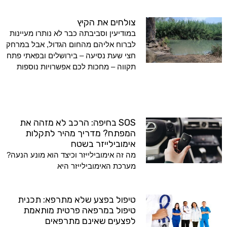
צולחים את הקיץ
במודיעין וסביבתה כבר לא נותרו מעיינות
לברוח אליהם מהחום הגדול, אבל במרחק
חצי שעת נסיעה – בירושלים ובפאתי פתח
תקווה – מחכות לכם אפשרויות נוספות
SOS בחיפה: הרכב לא מזהה את
המפתח? מדריך מהיר לתקלות
אימובילייזר בשטח
מה זה אימובילייזר וכיצד הוא מונע הנעה?
מערכת האימובילייזר היא
טיפול בפצע שלא מתרפא: תכנית
טיפול במרפאה פרטית מותאמת
לפצעים שאינם מתרפאים