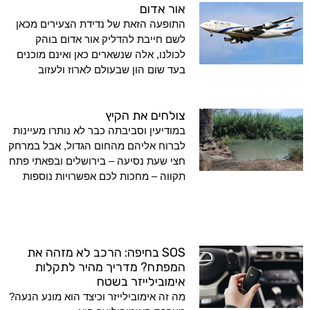
אור אדום
התופעה הזאת של נדידת הצעירים מכאן
לשם חייבת להדליק אור אדום בוהק
לכולנו, אלה שנשארים כאן ואינם מוכנים
בעד שום הון שבעולם לארוז ולעזוב
צולחים את הקיץ
במודיעין וסביבתה כבר לא נותרו מעיינות
לברוח אליהם מהחום הגדול, אבל במרחק
חצי שעת נסיעה – בירושלים ובפאתי פתח
תקווה – מחכות לכם אפשרויות נוספות
SOS בחיפה: הרכב לא מזהה את
המפתח? מדריך מהיר לתקלות
אימובילייזר בשטח
מה זה אימובילייזר וכיצד הוא מונע הנעה?