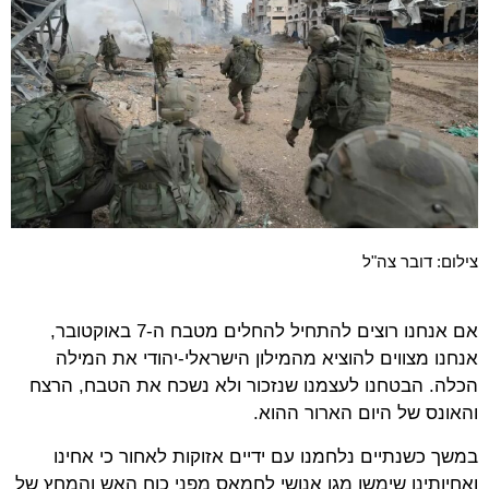
צילום: דובר צה"ל
אם אנחנו רוצים להתחיל להחלים מטבח ה-7 באוקטובר,
אנחנו מצווים להוציא מהמילון הישראלי-יהודי את המילה
הכלה. הבטחנו לעצמנו שנזכור ולא נשכח את הטבח, הרצח
והאונס של היום הארור ההוא.
במשך כשנתיים נלחמנו עם ידיים אזוקות לאחור כי אחינו
ואחיותינו שימשו מגן אנושי לחמאס מפני כוח האש והמחץ של