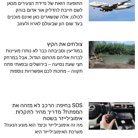
התופעה הזאת של נדידת הצעירים מכאן
לשם חייבת להדליק אור אדום בוהק
לכולנו, אלה שנשארים כאן ואינם מוכנים
בעד שום הון שבעולם לארוז ולעזוב
צולחים את הקיץ
במודיעין וסביבתה כבר לא נותרו מעיינות
לברוח אליהם מהחום הגדול, אבל במרחק
חצי שעת נסיעה – בירושלים ובפאתי פתח
תקווה – מחכות לכם אפשרויות נוספות
SOS בחיפה: הרכב לא מזהה את
המפתח? מדריך מהיר לתקלות
אימובילייזר בשטח
מה זה אימובילייזר וכיצד הוא מונע הנעה?
מערכת האימובילייזר היא