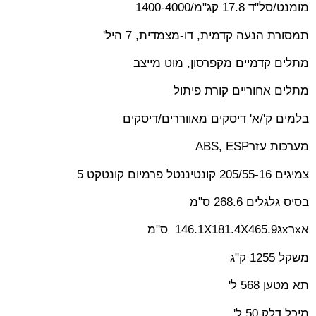
מומנט/סל"ד 17.8 קג"מ/1400-4000
תמסורת הנעה קדמית, דו-מצמדית, 7 היל
'
מתלים קדמיים מקפרסון, מוט מייצב
מתלים אחוריים קורת פיתול
בלמים ק'/א' דיסקים מאווררים/דיסקים
מערכות עזר
ABS, ESP
צמיגים 205/55-16 קונטיננטל פרמיום קונטקט 5
בסיס גלגלים 268.6 ס"מ
א
x
ר
x
ג
146.1X181.4X465.9
ס"מ
משקל 1255 ק"ג
תא מטען 568 ל
'
מיכל דלק 50 ל
'