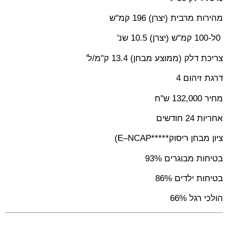
מהירות מרבית (יצרן) 196 קמ"ש
0
ל-100 קמ"ש (יצרן) 10.5 שנ
'
צריכת דלק (ממוצע מבחן) 13.4 ק"מ/ל
'
דרגת זיהום 4
מחיר 132,000 ש''ח
אחריות 24 חודשים
ציון מבחן ריסוק
(E–NCAP*****
בטיחות מבוגרים 93%
בטיחות ילדים 86%
הולכי רגל 66%