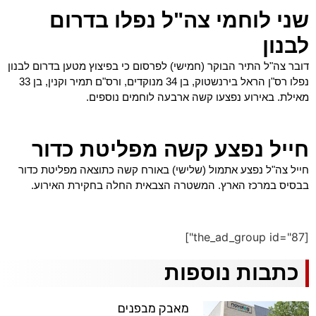
שני לוחמי צה"ל נפלו בדרום
לבנון
דובר צה"ל התיר הבוקר (חמישי) לפרסום כי בפיצוץ מטען בדרום לבנון
נפלו רס"ן הראל בירנשטוק, בן 34 מנוקדים, ורס"ם תמיר וקנין, בן 33
מאילת. באירוע נפצעו קשה ארבעה לוחמים נוספים.
חייל נפצע קשה מפליטת כדור
חייל צה"ל נפצע אתמול (שלישי) באורח קשה כתוצאה מפליטת כדור
בבסיס במרכז הארץ. המשטרה הצבאית החלה בחקירת האירוע.
[the_ad_group id="87"]
כתבות נוספות
מאבק מבפנים