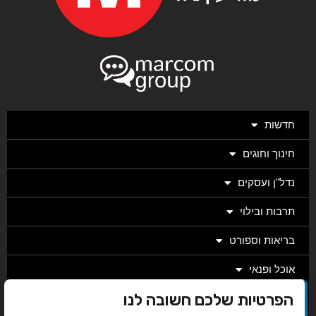
חדשות
חינוך וחוגים
נדל"ן ועסקים
תרבות ובילוי
בריאות וספורט
אוכל ופנאי
הפרטיות שלכם חשובה לנו
מגזין