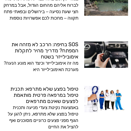
לברוח אליהם מהחום הגדול, אבל במרחק
חצי שעת נסיעה – בירושלים ובפאתי פתח
תקווה – מחכות לכם אפשרויות נוספות
SOS בחיפה: הרכב לא מזהה את
המפתח? מדריך מהיר לתקלות
אימובילייזר בשטח
מה זה אימובילייזר וכיצד הוא מונע הנעה?
מערכת האימובילייזר היא
טיפול בפצע שלא מתרפא: תכנית
טיפול במרפאה פרטית מותאמת
לפצעים שאינם מתרפאים
באמצעות נקיטת צעדי מניעה ותכנית
טיפול בפצע שלא מתרפא, ניתן להגן על
הגוף מפני פצעים כרוניים מסוכנים ואף
להציל את החיים