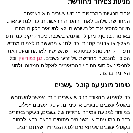
מניעת צמיחה מחודשת
אחת הבעיות המרכזיות בניכוש עשבים היא הצמיחה
המחודשת שלהם לאחר ההסרה הראשונית. כדי למנוע זאת,
חשוב להסיר את כל השורשים ולא להשאיר חלקים מהם
באדמה. בנוסף, ניתן להשתמש בשכבת כיסוי קרקע, כמו חיפוי
מאלץ' או אבנים קטנות, כדי למנוע מהעשבים לצמוח מחדש.
חיפוי הקרקע מונע כניסת אור שמש ישיר לאדמה ומקטין את
גנן במודיעין
הסיכוי להנבטה מחודשת של זרעי עשבים.
יוכל
להמליץ על סוגי החיפוי המתאימים לאקלים המקומי ולסוג
האדמה בחצר.
טיפול מונע עם קוטלי עשבים
כדי להימנע מהצורך בניכוש עשבים חוזר, אפשר להשתמש
בקוטלי עשבים טבעיים או כימיים. קוטלי עשבים יעילים
במיוחד למניעת צמיחה עתידית של עשבים, בעיקר באזורים
רחבים כמו גינות או משטחים פתוחים בחצר. כדאי לבחור
בקוטלי עשבים שמתאימים לסוג הצמחייה שאתם רוצים