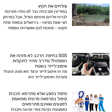
צולחים את הקיץ
במודיעין וסביבתה כבר לא נותרו מעיינות
לברוח אליהם מהחום הגדול, אבל במרחק
חצי שעת נסיעה – בירושלים ובפאתי פתח
תקווה – מחכות לכם אפשרויות נוספות
SOS בחיפה: הרכב לא מזהה את
המפתח? מדריך מהיר לתקלות
אימובילייזר בשטח
מה זה אימובילייזר וכיצד הוא מונע הנעה?
מערכת האימובילייזר היא
טיפול בפצע שלא מתרפא: תכנית
טיפול במרפאה פרטית מותאמת
לפצעים שאינם מתרפאים
באמצעות נקיטת צעדי מניעה ותכנית