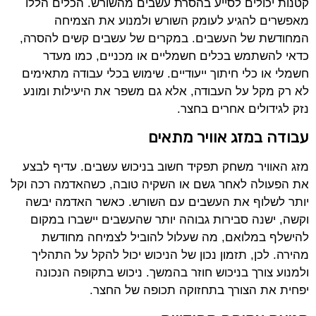
קטנות יכולים לסייע בהסרת עשבים מהשורש. הכלים הללו
מאפשרים להגיע לעומק השורש ולמנוע את הצמיחה
המחודשת של העשבים. במקרים של עשבים קשים להסרה,
כדאי להשתמש בכלים חשמליים או מכניים, כמו מעדר
חשמלי או כלי חיתוך ייעודיים. שימוש בכלי עבודה מתאימים
לא רק מקל על העבודה, אלא גם משפר את היעילות ומונע
נזק לגידולים אחרים בחצר.
עבודה במזג אוויר מתאים
מזג האוויר משחק תפקיד חשוב בניכוש עשבים. עדיף לבצע
את הפעולה לאחר גשם או השקיה טובה, כשהאדמה רכה וקל
יותר לשלוף את העשבים עם השורש. כאשר האדמה יבשה
וקשה, ישנה סבירות גבוהה יותר שהעשבים יישברו במקום
להישלף במלואם, מה שעלול להוביל לצמיחה מחודשת
מהירה. לכן, תזמון נכון של הניכוש יכול להקל על התהליך
ולמנוע צורך בניכוש חוזר בהמשך. ניכוש בתקופה הנכונה
יפחית את הצורך בתחזוקה תכופה של החצר.