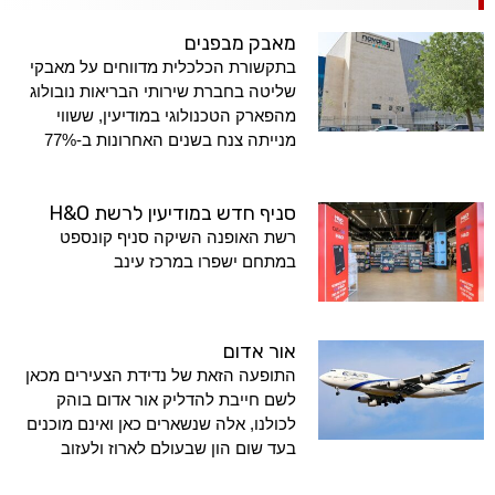
מאבק מבפנים
בתקשורת הכלכלית מדווחים על מאבקי
שליטה בחברת שירותי הבריאות נובולוג
מהפארק הטכנולוגי במודיעין, ששווי
מנייתה צנח בשנים האחרונות ב-77%
סניף חדש במודיעין לרשת H&O
רשת האופנה השיקה סניף קונספט
במתחם ישפרו במרכז עינב
אור אדום
התופעה הזאת של נדידת הצעירים מכאן
לשם חייבת להדליק אור אדום בוהק
לכולנו, אלה שנשארים כאן ואינם מוכנים
בעד שום הון שבעולם לארוז ולעזוב