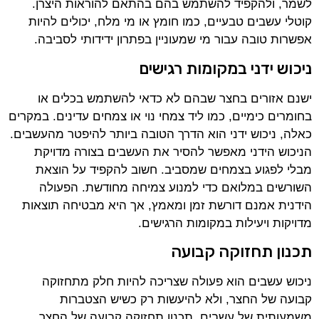
לשמר, ולהקפיד להשתמש בהם בהתאם להוראות היצרן.
קוטלי עשבים טבעיים, כמו חומץ או מי מלח, יכולים להיות
אפשרות טובה עבור מי שמעוניין בפתרון ידידותי לסביבה.
ניכוש ידני במקומות רגישים
ישנם אזורים בחצר שבהם לא כדאי להשתמש בכלים או
בחומרים כימיים, כמו ליד צמחי נוי או צמחים עדינים. במקרים
כאלה, ניכוש ידני הוא הדרך הטובה ביותר להיפטר מהעשבים.
הניכוש הידני מאפשר להסיר את העשבים בצורה מדויקת
מבלי לפגוע בצמחים שמסביב. חשוב להקפיד על הוצאת
השורשים במלואם כדי למנוע צמיחה מחודשת. הפעולה
הידנית אמנם דורשת זמן ומאמץ, אך היא מבטיחה תוצאות
מדויקות ויעילות במקומות הרגישים.
תכנון תחזוקה קבועה
ניכוש עשבים הוא פעולה שצריכה להיות חלק מתחזוקה
קבועה של החצר, ולא להיעשות רק כשיש הצטברות
משמעותית של עשבים. תכנון תחזוקה קבועה של החצר,