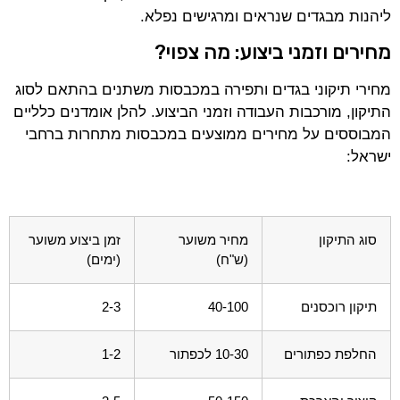
ליהנות מבגדים שנראים ומרגישים נפלא.
מחירים וזמני ביצוע: מה צפוי?
מחירי תיקוני בגדים ותפירה במכבסות משתנים בהתאם לסוג
התיקון, מורכבות העבודה וזמני הביצוע. להלן אומדנים כלליים
המבוססים על מחירים ממוצעים במכבסות מתחרות ברחבי
ישראל:
סוג התיקון
מחיר משוער
זמן ביצוע משוער
(ש"ח)
(ימים)
תיקון רוכסנים
40-100
2-3
החלפת כפתורים
10-30 לכפתור
1-2