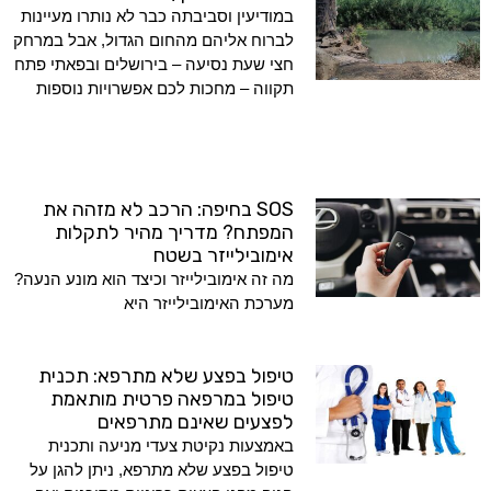
במודיעין וסביבתה כבר לא נותרו מעיינות
לברוח אליהם מהחום הגדול, אבל במרחק
חצי שעת נסיעה – בירושלים ובפאתי פתח
תקווה – מחכות לכם אפשרויות נוספות
SOS בחיפה: הרכב לא מזהה את
המפתח? מדריך מהיר לתקלות
אימובילייזר בשטח
מה זה אימובילייזר וכיצד הוא מונע הנעה?
מערכת האימובילייזר היא
טיפול בפצע שלא מתרפא: תכנית
טיפול במרפאה פרטית מותאמת
לפצעים שאינם מתרפאים
באמצעות נקיטת צעדי מניעה ותכנית
טיפול בפצע שלא מתרפא, ניתן להגן על