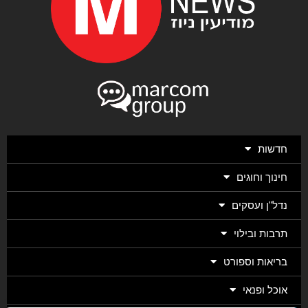
חדשות
חינוך וחוגים
נדל"ן ועסקים
תרבות ובילוי
בריאות וספורט
אוכל ופנאי