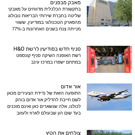
מאבק מבפנים
בתקשורת הכלכלית מדווחים על מאבקי
שליטה בחברת שירותי הבריאות נובולוג
מהפארק הטכנולוגי במודיעין, ששווי
מנייתה צנח בשנים האחרונות ב-77%
סניף חדש במודיעין לרשת H&O
רשת האופנה השיקה סניף קונספט
במתחם ישפרו במרכז עינב
אור אדום
התופעה הזאת של נדידת הצעירים מכאן
לשם חייבת להדליק אור אדום בוהק
לכולנו, אלה שנשארים כאן ואינם מוכנים
בעד שום הון שבעולם לארוז ולעזוב
צולחים את הקיץ