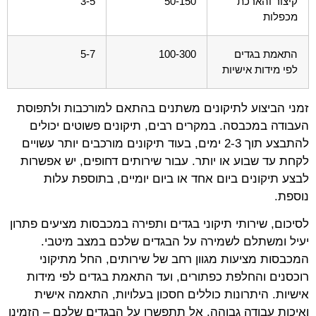
קיצור והארכת
50-150
3-5
מכפלות
התאמת בגדים
100-300
5-7
לפי מידות אישיות
זמני הביצוע לתיקונים משתנים בהתאם למורכבות ולתפוסת
העבודה במכבסה. במקרים רבים, תיקונים פשוטים יכולים
להתבצע תוך 2-3 ימים, בעוד תיקונים מורכבים יותר עשויים
לקחת עד שבוע או יותר. עבור שירותים דחופים, יש אפשרות
לבצע תיקונים ביום אחד או ביום יומיים, בתוספת עלות
נוספת.
לסיכום, שירותי תיקוני בגדים ותפירה במכבסות מציעים פתרון
יעיל ומשתלם לשמירה על הבגדים שלכם במצב מיטבי.
המכבסות מציעות מגוון רחב של שירותים, החל מתיקוני
רוכסנים והחלפת כפתורים, ועד התאמת בגדים לפי מידות
אישיות. היתרונות כוללים חסכון בעלויות, התאמה אישית
ואיכות עבודה גבוהה. אל תתפשרו על הבגדים שלכם – הזמינו