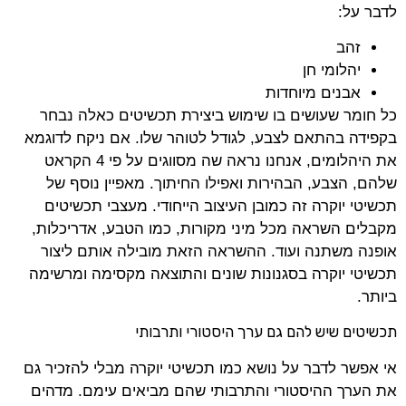
לדבר על:
זהב
יהלומי חן
אבנים מיוחדות
כל חומר שעושים בו שימוש ביצירת תכשיטים כאלה נבחר
בקפידה בהתאם לצבע, לגודל לטוהר שלו. אם ניקח לדוגמא
את היהלומים, אנחנו נראה שה מסווגים על פי 4 הקראט
שלהם, הצבע, הבהירות ואפילו החיתוך. מאפיין נוסף של
תכשיטי יוקרה זה כמובן העיצוב הייחודי. מעצבי תכשיטים
מקבלים השראה מכל מיני מקורות, כמו הטבע, אדריכלות,
אופנה משתנה ועוד. ההשראה הזאת מובילה אותם ליצור
תכשיטי יוקרה בסגנונות שונים והתוצאה מקסימה ומרשימה
ביותר.
תכשיטים שיש להם גם ערך היסטורי ותרבותי
אי אפשר לדבר על נושא כמו תכשיטי יוקרה מבלי להזכיר גם
את הערך ההיסטורי והתרבותי שהם מביאים עימם. מדהים