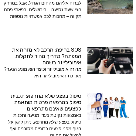
לברוח אליהם מהחום הגדול, אבל במרחק
חצי שעת נסיעה – בירושלים ובפאתי פתח
תקווה – מחכות לכם אפשרויות נוספות
SOS בחיפה: הרכב לא מזהה את
המפתח? מדריך מהיר לתקלות
אימובילייזר בשטח
מה זה אימובילייזר וכיצד הוא מונע הנעה?
מערכת האימובילייזר היא
טיפול בפצע שלא מתרפא: תכנית
טיפול במרפאה פרטית מותאמת
לפצעים שאינם מתרפאים
באמצעות נקיטת צעדי מניעה ותכנית
טיפול בפצע שלא מתרפא, ניתן להגן על
הגוף מפני פצעים כרוניים מסוכנים ואף
להציל את החיים