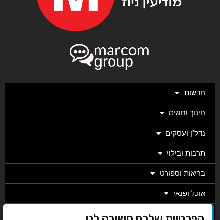
חדשות
חינוך וחוגים
נדל"ן ועסקים
תרבות ובילוי
בריאות וספורט
אוכל ופנאי
מגזין
הפרטיות שלכם חשובה לנו