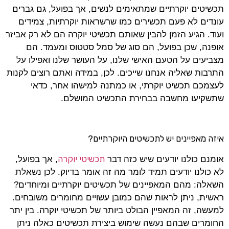
תכשיטים יוקרתיים שמתאימים לנשים, אך בפועל, גם גברים
עונדים לא פעם תכשירים כמו שרשראות יוקרתיות, צמידים
ועוד. הגיע הזמן להבין שאותם תכשיטי יוקרה הם לא רק אביזר
אופנה, שכן בפועל, הם סוג של סמל סטטוס ומעמד. הם
מצביעים על הטעם האישי שלנו, על העושר שלנו ואפילו על
התרבות שאליה אנחנו שייכים. לכן, במידה ואתם רוצים לקנות
לעצמכם תכשיט יוקרתי, או כמתנה למישהו אחר, כדאי
שתשקיעו מחשבה בבחירת התכשיט המושלם.
איזה מאפיינים יש לתכשיטים היוקרתיים?
תכשיטי יוקרה
אומנם כולנו יודעים שיש כזה דבר
, אך בפועל,
לא כולנו יודעים תמיד לומר מה זה אומר בדיוק. לכן נשאלת
השאלה: מהם המאפיינים של תכשיטים יוקרתיים ומיוחדים?
ראשית, ניתן לראות שהם כמובן עשויים מחומרים משובחים.
למעשה, זה המאפיין הבולט ביותר של תכשיטי יוקרה. בין יתר
החומרים שבהם נעשה שימוש ביצירת תכשיטים כאלה ניתן