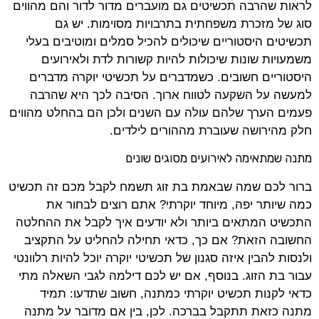
לראות שהרבה תכשיטים גם מועברים מדור לדור והם מהווים
סוג של מזכרת משפחתית בתרבויות מסוימות. יש גם
תכשיטים היסטוריים שיכולים להכיל סמלים ומוטיבים בעלי
משמעויות שונות שיכולות להיות קשורות לדת ולאירועים
היסטוריים חשובים. כשמדברים על תכשיטי יוקרה מדברים
למעשה על השקעה לטווח ארוך. הסיבה לכך היא שהרבה
פעמים הערך שלהם עולה עם השנים ולכן הם בהחלט מהווים
חלק מהירושה שעוברת מההורים לילדים.
מתנה שמתאימה לאירועים מסוגים שונים
ברור לכם שמה שבאמת בת זוג תשמח לקבל מכם זה תכשיט
כמה שיותר יפה, מיוחד יוקרתי? אתם רוצים לבחור את
התכשיט המתאים ביותר ולא יודעים איך לקבל את ההחלטה
החשובה הזאת? אם כך, כדאי תחילה להחליט על התקציב
ולנסות להבין איזה סגנון של תכשיטי יוקרה יוכל להיות רלוונטי
עבור בת הזוג. בנוסף, אם יש לכם דילמה לגבי השאלה מתי
כדאי לקנות תכשיט יוקרתי כמתנה, חשוב שתדעו: תמיד
מתנה כזאת תתקבל בברכה. לכן, בין אם מדובר על מתנה