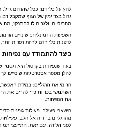
לחץ על כלי דם: ככל שהרחם גדל, הוא
גדול בצד ימין של הגוף שמקבל דם 
מהרגליים, ולגרום לו להתנקז, מה ש
השפעות הורמונליות: שינויים הורמונל
לדפנות כלי הדם להיות רפויות יותר,
כיצד להתמודד עם נפיחות 
בעוד שנפיחות בקרסול היא תסמין שכ
להלן מספר אסטרטגיות שיסייעו לך 
הרימי את הרגליים: במידת האפשר, 
השתמשי בכריות כדי להרים את הרג
את הנפיחות.
הישארי פעילה: פעילות גופנית סדי
מהרגליים בחזרה אל הלב. פעילויות 
לפני הלידה. עם זאת, התייעצי תמי