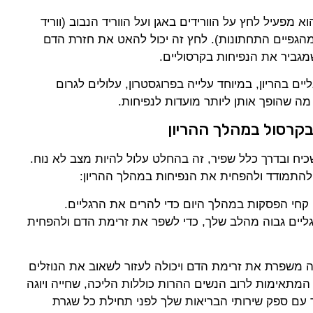
 מפעיל לחץ על הוורידים באגן ועל הווריד הנבוב (ווריד
מהגפיים התחתונות). לחץ זה יכול להאט את חזרת הדם
מגביר את הנפיחות בקרסוליים.
יים בהריון, במיוחד עלייה בפרוגסטרון, עלולים לגרום
 מה שהופך אותן ליותר מועדות לנפיחות.
בקרסול במהלך ההריון
יח ובדרך כלל שפיר, זה בהחלט עלול להיות מצב לא נוח.
להתמודד ולהפחית את הנפיחות במהלך ההריון:
קחי הפסקות במהלך היום כדי להרים את הרגליים.
ליים גבוה מהלב שלך, כדי לשפר את זרימת הדם ולהפחית
רה משפרת את זרימת הדם ויכולה לעזור לשאוב את הנוזלים
המתאימות לרוב הנשים ההרות כוללות הליכה, שחייה ויוגה
ד עם ספק שירותי הבריאות שלך לפני תחילת כל שגרת