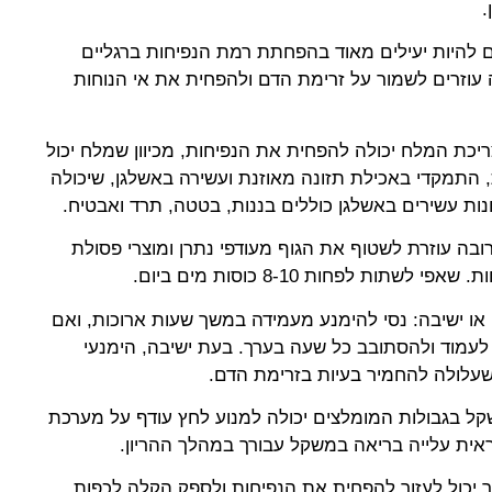
.
ים להיות יעילים מאוד בהפחתת רמת הנפיחות ברגליים
 עוזרים לשמור על זרימת הדם ולהפחית את אי הנוחות
יכת המלח יכולה להפחית את הנפיחות, מכיוון שמלח יכול
, התמקדי באכילת תזונה מאוזנת ועשירה באשלגן, שיכולה
ונות עשירים באשלגן כוללים בננות, בטטה, תרד ואבטיח.
ובה עוזרת לשטוף את הגוף מעודפי נתרן ומוצרי פסולת
ות לפחות 8-10 כוסות מים ביום.
או ישיבה: נסי להימנע מעמידה במשך שעות ארוכות, ואם
 לעמוד ולהסתובב כל שעה בערך. בעת ישיבה, הימנעי
 שעלולה להחמיר בעיות בזרימת הדם.
ל בגבולות המומלצים יכולה למנוע לחץ עודף על מערכת
אית עלייה בריאה במשקל עבורך במהלך ההריון.
ר יכול לעזור להפחית את הנפיחות ולספק הקלה לכפות