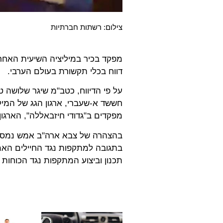
צילום: רשתות חברתיות
מפקד בכיר במיליציה השיעית האחרא
דווח בכלי תקשורת בעולם הערבי.
על פי הדיווח, כטב"מ שיגר שלושה ט
חששד א-שעברי, ארגון הגג של המילי
מפקדים ב"גדודי חיזבאללה", הארגו
בהצהרה של צבא ארה"ב אמש נמסר כ
בתגובה למתקפות נגד החיילים האמר
תכנון וביצוע המתקפות נגד הכוחות 