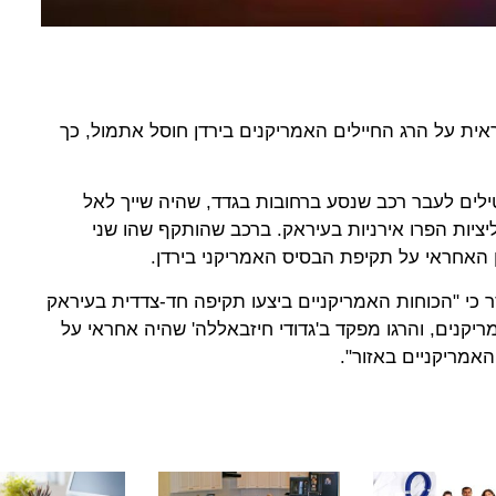
ית על הרג החיילים האמריקנים בירדן חוסל אתמול, כך
ילים לעבר רכב שנסע ברחובות בגדד, שהיה שייך לאל
ציות הפרו אירניות בעיראק. ברכב שהותקף שהו שני
ן האחראי על תקיפת הבסיס האמריקני בירדן.
י "הכוחות האמריקניים ביצעו תקיפה חד-צדדית בעיראק
יקנים, והרגו מפקד ב'גדודי חיזבאללה' שהיה אחראי על
האמריקניים באזור".