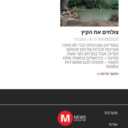
צולחים את הקיץ
06/08/2026
אין תגובות
במודיעין וסביבתה כבר לא נותרו
מעיינות לברוח אליהם מהחום
הגדול, אבל במרחק חצי שעת
נסיעה – בירושלים ובפאתי פתח
תקווה – מחכות לכם אפשרויות
נוספות
המשך קריאה »
מערכת
אודות