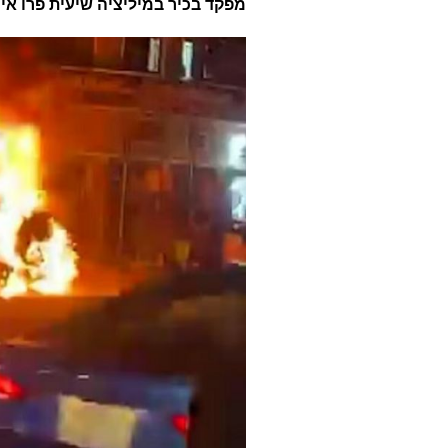
מפקד בכיר במיליציה שיעית פרו אי