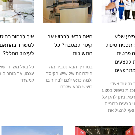
פצע שלא
האם כדאי לרכוש אבן
איך לבחור רהיטי
תכנית טיפול
קיסר למטבח? כל
למשרד בהתאם
 פרטית
התשובות
לעיצוב החלל?
 לפצעים
במדריך הבא נסביר מה
כל בעל משרד ישא
מתרפאים
היתרונות של שיש הקיסר
עצמו, אך בוחרים ר
ולמה כדאי לכם לבחור בו
למשרד
נקיטת צעדי
כשיש הבא שלכם
כנית טיפול בפצע
א, ניתן להגן על
י פצעים כרוניים
ואף להציל את