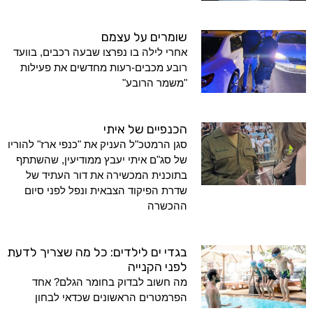
שומרים על עצמם
אחרי לילה בו נפרצו שבעה רכבים, בוועד
רובע מכבים-רעות מחדשים את פעילות
"משמר הרובע"
הכנפיים של איתי
סגן הרמטכ"ל העניק את "כנפי ארז" להוריו
של סג"ם איתי יעבץ ממודיעין, שהשתתף
בתוכנית המכשירה את דור העתיד של
שדרת הפיקוד הצבאית ונפל לפני סיום
ההכשרה
בגדי ים לילדים: כל מה שצריך לדעת
לפני הקנייה
מה חשוב לבדוק בחומר הגלם? אחד
הפרמטרים הראשונים שכדאי לבחון