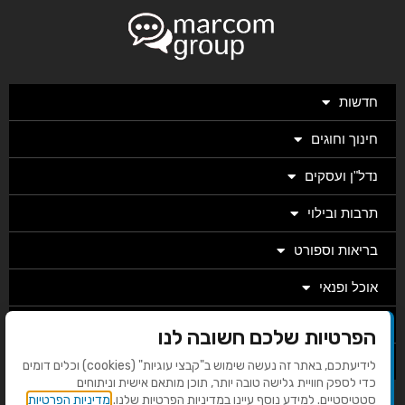
חדשות
חינוך וחוגים
נדל"ן ועסקים
תרבות ובילוי
בריאות וספורט
אוכל ופנאי
מגזין
הפרטיות שלכם חשובה לנו
מערכת
לידיעתכם, באתר זה נעשה שימוש ב"קבצי עוגיות" (cookies) וכלים דומים
כדי לספק חוויית גלישה טובה יותר, תוכן מותאם אישית וניתוחים
סטטיסטיים. למידע נוסף עיינו במדיניות הפרטיות שלנו.
מדיניות הפרטיות