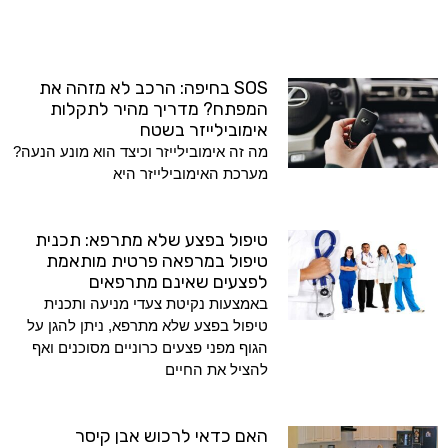
SOS בחיפה: הרכב לא מזהה את
המפתח? מדריך מהיר לתקלות
אימובילייזר בשטח
מה זה אימובילייזר וכיצד הוא מונע הנעה?
מערכת האימובילייזר היא
טיפול בפצע שלא מתרפא: תכנית
טיפול במרפאה פרטית מותאמת
לפצעים שאינם מתרפאים
באמצעות נקיטת צעדי מניעה ותכנית
טיפול בפצע שלא מתרפא, ניתן להגן על
הגוף מפני פצעים כרוניים מסוכנים ואף
להציל את החיים
האם כדאי לרכוש אבן קיסר