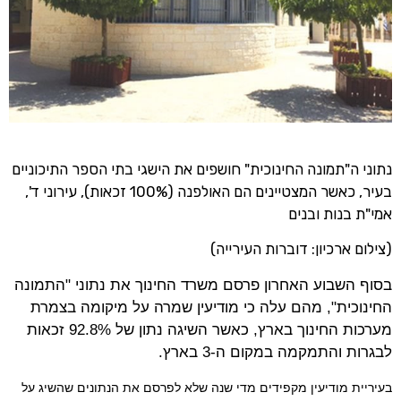
נתוני ה"תמונה החינוכית" חושפים את הישגי בתי הספר התיכוניים
בעיר, כאשר המצטיינים הם האולפנה (100% זכאות), עירוני ד',
אמי"ת בנות ובנים
(צילום ארכיון: דוברות העירייה)
בסוף השבוע האחרון פרסם משרד החינוך את נתוני "התמונה
החינוכית", מהם עלה כי מודיעין שמרה על מיקומה בצמרת
מערכות החינוך בארץ, כאשר השיגה נתון של 92.8% זכאות
לבגרות והתמקמה במקום ה-3 בארץ.
בעיריית מודיעין מקפידים מדי שנה שלא לפרסם את הנתונים שהשיג על