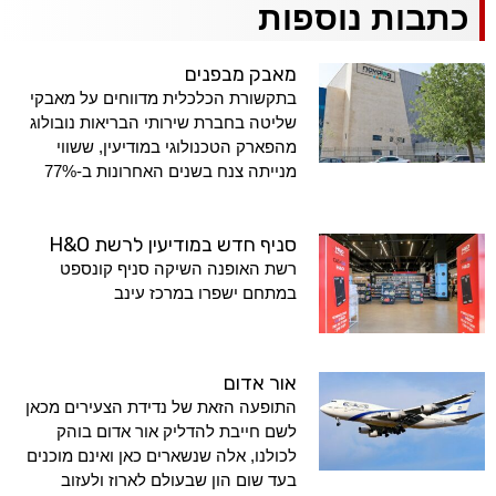
כתבות נוספות
מאבק מבפנים
בתקשורת הכלכלית מדווחים על מאבקי
שליטה בחברת שירותי הבריאות נובולוג
מהפארק הטכנולוגי במודיעין, ששווי
מנייתה צנח בשנים האחרונות ב-77%
סניף חדש במודיעין לרשת H&O
רשת האופנה השיקה סניף קונספט
במתחם ישפרו במרכז עינב
אור אדום
התופעה הזאת של נדידת הצעירים מכאן
לשם חייבת להדליק אור אדום בוהק
לכולנו, אלה שנשארים כאן ואינם מוכנים
בעד שום הון שבעולם לארוז ולעזוב