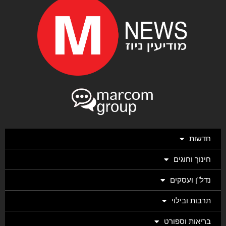
חדשות
חינוך וחוגים
נדל"ן ועסקים
תרבות ובילוי
בריאות וספורט