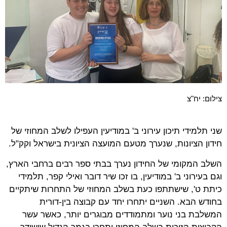
צילום: יח"צ
שני תלמידי תיכון עירוני ב' במודיעין העפילו לשלב המחוזי של
חידון הציונות, שנערך מטעם המועצה הציונית בישראל וקק"ל.
השלב המקומי של החידון נערך בבתי ספר רבים ברחבי הארץ,
וגם בעירוני ב' במודיעין, בו זכו שיר דובר ואילי קפר, תלמידי
כיתת ט', שישתתפו כעת בשלב המחוזי של התחרות שיתקיים
בחודש הבא. השניים יתחרו יחד עם קבוצה בין-דורית
המשלבת בני נוער ומתמודדים מבוגרים יותר, כאשר עשר