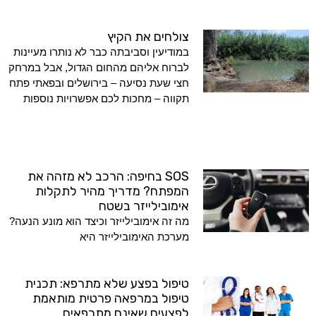
צולחים את הקיץ
במודיעין וסביבתה כבר לא נותרו מעיינות
לברוח אליהם מהחום הגדול, אבל במרחק
חצי שעת נסיעה – בירושלים ובפאתי פתח
תקווה – מחכות לכם אפשרויות נוספות
SOS בחיפה: הרכב לא מזהה את
המפתח? מדריך מהיר לתקלות
אימובילייזר בשטח
מה זה אימובילייזר וכיצד הוא מונע הנעה?
מערכת האימובילייזר היא
טיפול בפצע שלא מתרפא: תכנית
טיפול במרפאה פרטית מותאמת
לפצעים שאינם מתרפאים