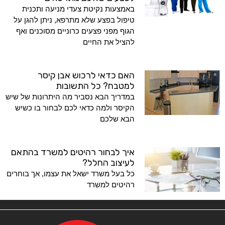
באמצעות נקיטת צעדי מניעה ותכנית
טיפול בפצע שלא מתרפא, ניתן להגן על
הגוף מפני פצעים כרוניים מסוכנים ואף
להציל את החיים
האם כדאי לרכוש אבן קיסר
למטבח? כל התשובות
במדריך הבא נסביר מה היתרונות של שיש
הקיסר ולמה כדאי לכם לבחור בו כשיש
הבא שלכם
איך לבחור רהיטים למשרד בהתאם
לעיצוב החלל?
כל בעל משרד ישאל את עצמו, אך בוחרים
רהיטים למשרד