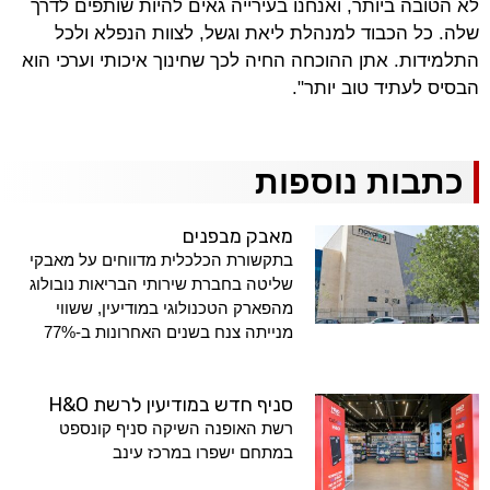
לא הטובה ביותר, ואנחנו בעירייה גאים להיות שותפים לדרך
שלה. כל הכבוד למנהלת ליאת וגשל, לצוות הנפלא ולכל
התלמידות. אתן ההוכחה החיה לכך שחינוך איכותי וערכי הוא
הבסיס לעתיד טוב יותר".
כתבות נוספות
מאבק מבפנים
בתקשורת הכלכלית מדווחים על מאבקי
שליטה בחברת שירותי הבריאות נובולוג
מהפארק הטכנולוגי במודיעין, ששווי
מנייתה צנח בשנים האחרונות ב-77%
סניף חדש במודיעין לרשת H&O
רשת האופנה השיקה סניף קונספט
במתחם ישפרו במרכז עינב