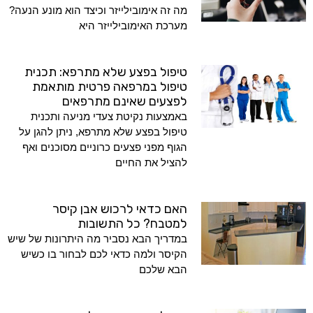
מה זה אימובילייזר וכיצד הוא מונע הנעה?
מערכת האימובילייזר היא
טיפול בפצע שלא מתרפא: תכנית
טיפול במרפאה פרטית מותאמת
לפצעים שאינם מתרפאים
באמצעות נקיטת צעדי מניעה ותכנית
טיפול בפצע שלא מתרפא, ניתן להגן על
הגוף מפני פצעים כרוניים מסוכנים ואף
להציל את החיים
האם כדאי לרכוש אבן קיסר
למטבח? כל התשובות
במדריך הבא נסביר מה היתרונות של שיש
הקיסר ולמה כדאי לכם לבחור בו כשיש
הבא שלכם