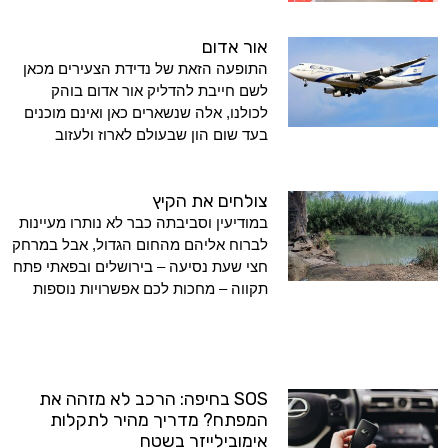
אור אדום
התופעה הזאת של נדידת הצעירים מכאן
לשם חייבת להדליק אור אדום בוהק
לכולנו, אלה שנשארים כאן ואינם מוכנים
בעד שום הון שבעולם לארוז ולעזוב
צולחים את הקיץ
במודיעין וסביבתה כבר לא נותרו מעיינות
לברוח אליהם מהחום הגדול, אבל במרחק
חצי שעת נסיעה – בירושלים ובפאתי פתח
תקווה – מחכות לכם אפשרויות נוספות
SOS בחיפה: הרכב לא מזהה את
המפתח? מדריך מהיר לתקלות
אימובילייזר בשטח