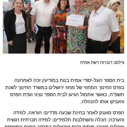
צילום: דוברות רשת אמית
בית הספר העל-יסודי אמית בנות במודיעין זכה לאחרונה
בפרס החינוך המחוזי של מחוז ירושלים במשרד החינוך לשנת
תשפ"ה, כאשר אתמול הגיעו לבית הספר נציגי ועדת הפרס
והעניקו אותו להנהלה.
הפרס מוענק לאחר בחינת שבעה מדדים: הוראה, למידה
והערכה; הכלה והשתלבות תלמידים; למידה חברתית רגשית
ואקלים מיטבי; פיתוח זהות ישראלית במרחב החיים המשותף