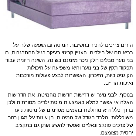
הורים צריכים להכיר בחשיבות המיטה ובהשפעה שלה על
בריאותם של הילדים. העניין קריטי בעיקר בגיל ההתבגרות, בו
בני נוער מבלים חלק ניכר מזמנם בשינה. השינה חיונית עבור
תפקוד תקין של בני נוער והיא משפיעה על היכולות
הקוגניטיביות, הזיכרון, האפשרות לבצע פעולות מורכבות
ואיכות החיים.
בנוסף, לבני נוער יש דרישות חדשות מהמיטה. את הדרישות
האלה אי אפשר למלא באמצעות מיטת ילדים מסורתית ולכן
בדרך כלל היא מוחלפת בדגמים מסוימים של מיטות נוער
משוכללות. מלבד הגודל של המיטות, הן עונות על מגוון רחב
של צרכים פונקציונאליים ואפשר להשיג אותן גם בתקציב
יחסית מצומצם.