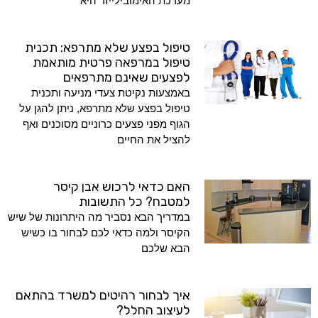
מערכת האימובילייזר היא
טיפול בפצע שלא מתרפא: תכנית
טיפול במרפאה פרטית מותאמת
לפצעים שאינם מתרפאים
באמצעות נקיטת צעדי מניעה ותכנית
טיפול בפצע שלא מתרפא, ניתן להגן על
הגוף מפני פצעים כרוניים מסוכנים ואף
להציל את החיים
האם כדאי לרכוש אבן קיסר
למטבח? כל התשובות
במדריך הבא נסביר מה היתרונות של שיש
הקיסר ולמה כדאי לכם לבחור בו כשיש
הבא שלכם
איך לבחור רהיטים למשרד בהתאם
לעיצוב החלל?