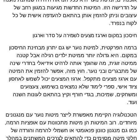
על הדרישה הזו. המיטות החדשות מגיעות במגוון רחב של
עיצובים וניתן להזמין אותן בהתאם להעדפה אישית של כל
לקוח בנפרד.
חיסכון במקום וארגז מצעים לשמירה על סדר וארגון
ברמה הפרקטית, למיטת נוער יש גם יתרון מבחינת החיסכון
במקום. היא גדולה יותר ממיטת ילדים רגילה אבל קטנה
ממיטה זוגית, מה שהופך אותה לרהיט אידיאלי בחדרי שינה
של מתבגרים ובני נוער. חוץ מזה, אפשר להזמין את המיטה
עם ארגז מצעים מתקפל. ארגז המצעים יכול לשמש לאחסון
ציוד אישי, ספרי לימוד שלא נמצאים בשימוש, צעצועים
ומשחקים, שמיכות, בגדי חורף וקיץ בהתאם לעונות השנה
ועוד.
הטכנולוגיה הקיימת מאפשרת לייצר מיטות נוער עם מנגנונים
מיוחדים. רוב המיטות הן מיטות מתכוונות עם אופציות הרמה,
כמו גם מנגנון כוונון פנאומטי או חשמלי להרמה והורדה של
חלקי מיטה מסוימים כדי להתאים לצרכים המשתנים במהלך