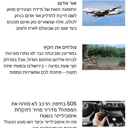
אור אדום
התופעה הזאת של נדידת הצעירים מכאן
לשם חייבת להדליק אור אדום בוהק
לכולנו, אלה שנשארים כאן ואינם מוכנים
בעד שום הון שבעולם לארוז ולעזוב
צולחים את הקיץ
במודיעין וסביבתה כבר לא נותרו מעיינות
לברוח אליהם מהחום הגדול, אבל במרחק
חצי שעת נסיעה – בירושלים ובפאתי פתח
תקווה – מחכות לכם אפשרויות נוספות
SOS בחיפה: הרכב לא מזהה את
המפתח? מדריך מהיר לתקלות
אימובילייזר בשטח
מה זה אימובילייזר וכיצד הוא מונע הנעה?