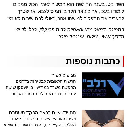
הפרויקט. בשנה החולפת הוא המשיך לארגן הכול ממקום
לימודיו בעכו, אך בינואר הקרוב יתגייס לצבא ואז יצטרך
להעביר את התפקיד למישהו אחר, "אולי לבת שירות לאומי".
בתמונה: דניאל נטע והאחיות לבית פרנקלין.
לכל ילד יש
מדריך אישי
,
צילום: אינגריד מולר
כתבות נוספות
מגיעים לעיר
הרשות הלאומית לבטיחות בדרכים
מחפשת משרד במודיעין בו יועסקו שישה
עובדים, כבר מתחילת נובמבר הקרוב
החשד: איום ברצח מפקד משטרה
צעיר ממודיעין עילית, המשתייך לאחד
הפלגים הקיצוניים, נעצר בחשד כי השמיע