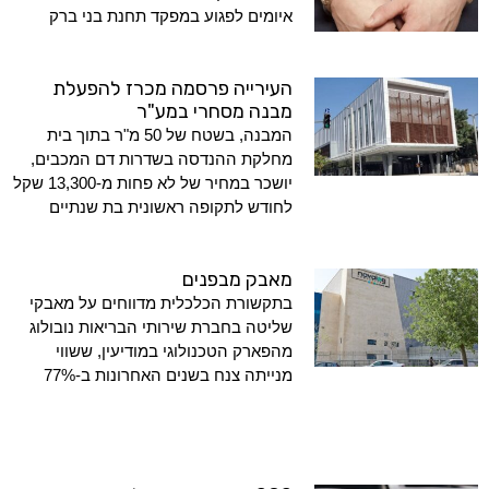
איומים לפגוע במפקד תחנת בני ברק
העירייה פרסמה מכרז להפעלת
מבנה מסחרי במע"ר
המבנה, בשטח של 50 מ"ר בתוך בית
מחלקת ההנדסה בשדרות דם המכבים,
יושכר במחיר של לא פחות מ-13,300 שקל
לחודש לתקופה ראשונית בת שנתיים
מאבק מבפנים
בתקשורת הכלכלית מדווחים על מאבקי
שליטה בחברת שירותי הבריאות נובולוג
מהפארק הטכנולוגי במודיעין, ששווי
מנייתה צנח בשנים האחרונות ב-77%