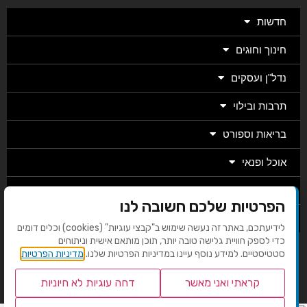
חדשות
חינוך וחוגים
נדל"ן ועסקים
תרבות ובילוי
בריאות וספורט
אוכל ופנאי
מגזין
הפרטיות שלכם חשובה לנו
מערכת
לידיעתכם, באתר זה נעשה שימוש ב"קבצי עוגיות" (cookies) וכלים דומים
כדי לספק חוויית גלישה טובה יותר, תוכן מותאם אישית וניתוחים
סטטיסטיים. למידע נוסף עיינו במדיניות הפרטיות שלנו.
מדיניות הפרטיות
בניית אתרים EMG
קראתי ואני מאשר
דחה עוגיות לא חיוניות