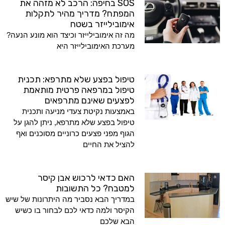
SOS בחיפה: הרכב לא מזהה את
המפתח? מדריך מהיר לתקלות
אימובילייזר בשטח
מה זה אימובילייזר וכיצד הוא מונע הנעה?
מערכת האימובילייזר היא
טיפול בפצע שלא מתרפא: תכנית
טיפול במרפאה פרטית מותאמת
לפצעים שאינם מתרפאים
באמצעות נקיטת צעדי מניעה ותכנית
טיפול בפצע שלא מתרפא, ניתן להגן על
הגוף מפני פצעים כרוניים מסוכנים ואף
להציל את החיים
האם כדאי לרכוש אבן קיסר
למטבח? כל התשובות
במדריך הבא נסביר מה היתרונות של שיש
הקיסר ולמה כדאי לכם לבחור בו כשיש
הבא שלכם