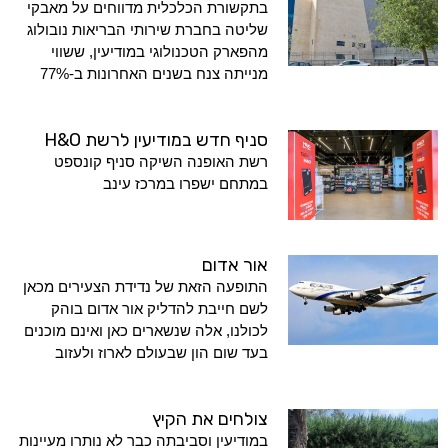
בתקשורת הכלכלית מדווחים על מאבקי
שליטה בחברת שירותי הבריאות נובולוג
מהפארק הטכנולוגי במודיעין, ששווי
מנייתה צנח בשנים האחרונות ב-77%
סניף חדש במודיעין לרשת H&O
רשת האופנה השיקה סניף קונספט
במתחם ישפרו במרכז עינב
אור אדום
התופעה הזאת של נדידת הצעירים מכאן
לשם חייבת להדליק אור אדום בוהק
לכולנו, אלה שנשארים כאן ואינם מוכנים
בעד שום הון שבעולם לארוז ולעזוב
צולחים את הקיץ
במודיעין וסביבתה כבר לא נותרו מעיינות