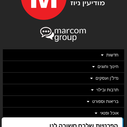
חדשות
חינוך וחוגים
נדל"ן ועסקים
תרבות ובילוי
בריאות וספורט
אוכל ופנאי
הפרטיות שלכם חשובה לנו
מגזין