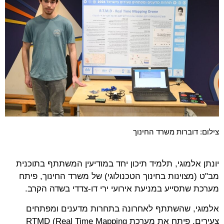
צילום: דוברות משרד החינוך
יונתן אלמוגי, תלמיד תיכון יחד במודיעין המשתתף בתוכנית
מב"ט (מצוינות בחינוך הטכנולוגי) של משרד החינוך, פיתח
מערכת שתסייע במניעת אירועי ירי דו-צדדי בשדה הקרב.
אלמוגי, שהשתתף לאחרונה בתחרות מדענים ומפתחים
צעירים, פיתח את מערכת RTMD (Real Time Mapping