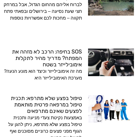
לברוח אליהם מהחום הגדול, אבל במרחק
חצי שעת נסיעה – בירושלים ובפאתי פתח
תקווה – מחכות לכם אפשרויות נוספות
SOS בחיפה: הרכב לא מזהה את
המפתח? מדריך מהיר לתקלות
אימובילייזר בשטח
מה זה אימובילייזר וכיצד הוא מונע הנעה?
מערכת האימובילייזר היא
טיפול בפצע שלא מתרפא: תכנית
טיפול במרפאה פרטית מותאמת
לפצעים שאינם מתרפאים
באמצעות נקיטת צעדי מניעה ותכנית
טיפול בפצע שלא מתרפא, ניתן להגן על
הגוף מפני פצעים כרוניים מסוכנים ואף