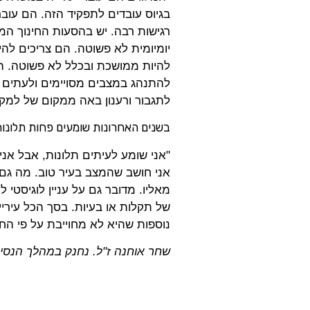
בגיוס עובדים לתפקיד הזה. הם עובר
רגישות רבה. יש בהסעות החינוך המ
יומיומית לא פשוטה. הם צריכים להי
להיות ממושכת ובכלל לא פשוטה. ה
להתנהג במצבים מסויימים ולעתים 
לתגבור ורענון באה ממקום של למקצ
בשנים האחרונות שומעים פחות תלונות 
"אני שומע לעיתים תלונות, אבל אני
אני חושב שהמצב בעיר טוב. מה גם ש
מאליו. מדובר גם על עניין לוגיסטי
של תקלות או בעיות. בסך הכל עירי
נוספות שהיא לא מחוייבת על פי החו
שחר אוחנה ז"ל. נחנק במהלך הנסיע