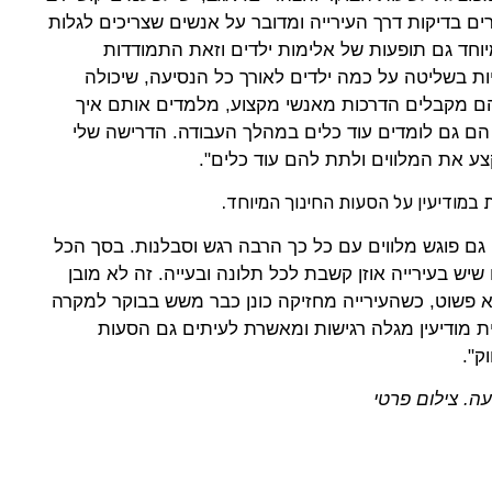
ים בדיקות דרך העירייה ומדובר על אנשים שצריכים לגלות
יוחד גם תופעות של אלימות ילדים וזאת התמודדות
ות בשליטה על כמה ילדים לאורך כל הנסיעה, שיכולה
ם מקבלים הדרכות מאנשי מקצוע, מלמדים אותם איך
הם גם לומדים עוד כלים במהלך העבודה. הדרישה שלי
ע את המלווים ולתת להם עוד כלים".
במודיעין על הסעות החינוך המיוחד.
 גם פוגש מלווים עם כל כך הרבה רגש וסבלנות. בסך הכל
יש בעירייה אוזן קשבת לכל תלונה ובעייה. זה לא מובן
 לא פשוט, כשהעירייה מחזיקה כונן כבר משש בבוקר למקרה
ית מודיעין מגלה רגישות ומאשרת לעיתים גם הסעות
ק".
ה. צילום פרטי