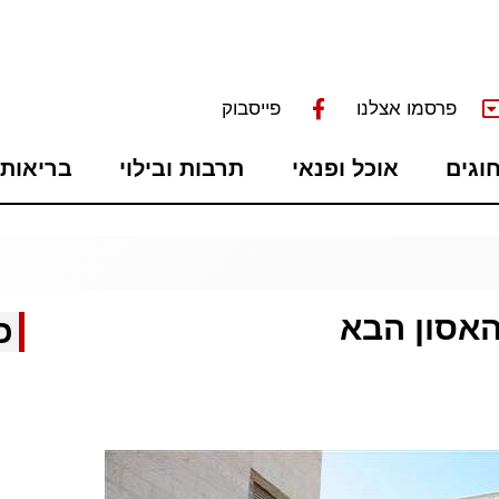
פרסמו אצלנו
פייסבוק
חוגים
אוכל ופנאי
תרבות ובילוי
בריאות 
האסון הבא
כ