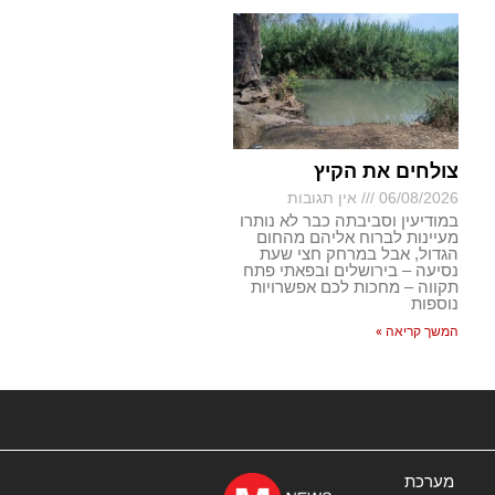
צולחים את הקיץ
06/08/2026
אין תגובות
במודיעין וסביבתה כבר לא נותרו
מעיינות לברוח אליהם מהחום
הגדול, אבל במרחק חצי שעת
נסיעה – בירושלים ובפאתי פתח
תקווה – מחכות לכם אפשרויות
נוספות
המשך קריאה »
מערכת