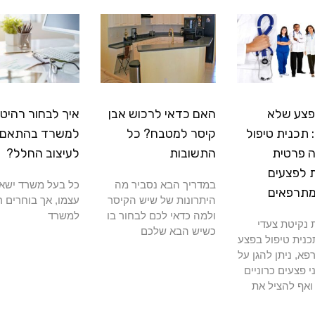
פצע שלא
האם כדאי לרכוש אבן
איך לבחור רהיטי
תכנית טיפול
קיסר למטבח? כל
למשרד בהתאם
 פרטית
התשובות
לעיצוב החלל?
 לפצעים
במדריך הבא נסביר מה
כל בעל משרד ישא
מתרפאים
היתרונות של שיש הקיסר
עצמו, אך בוחרים ר
ולמה כדאי לכם לבחור בו
למשרד
נקיטת צעדי
כשיש הבא שלכם
כנית טיפול בפצע
א, ניתן להגן על
י פצעים כרוניים
ואף להציל את