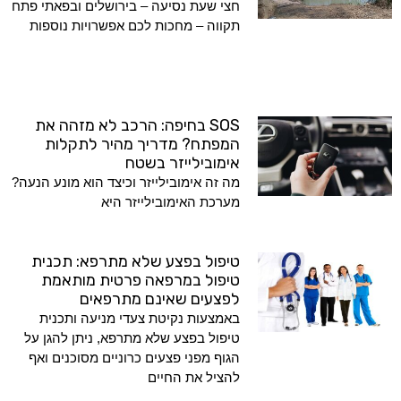
חצי שעת נסיעה – בירושלים ובפאתי פתח
תקווה – מחכות לכם אפשרויות נוספות
SOS בחיפה: הרכב לא מזהה את
המפתח? מדריך מהיר לתקלות
אימובילייזר בשטח
מה זה אימובילייזר וכיצד הוא מונע הנעה?
מערכת האימובילייזר היא
טיפול בפצע שלא מתרפא: תכנית
טיפול במרפאה פרטית מותאמת
לפצעים שאינם מתרפאים
באמצעות נקיטת צעדי מניעה ותכנית
טיפול בפצע שלא מתרפא, ניתן להגן על
הגוף מפני פצעים כרוניים מסוכנים ואף
להציל את החיים