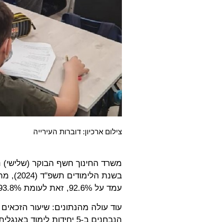
צילום ארכיון: דוברות העירייה
משרד החינוך חשף הבוקר (שלישי) נת
בשנת הל
עמד על 92.6%, זאת לעומת 93.8% בתשפ"ג.