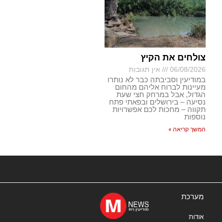
צולחים את הקיץ
06/08/2026
אין תגובות
במודיעין וסביבתה כבר לא נותרו
מעיינות לברוח אליהם מהחום
הגדול, אבל במרחק חצי שעת
נסיעה – בירושלים ובפאתי פתח
תקווה – מחכות לכם אפשרויות
נוספות
המשך קריאה »
מערכת
אודות