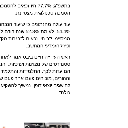
הסמכה טכנולוגית מצטיינת.
ופיזיקה/מדעי המחשב.
ראש העירייה חיים ביבס אמר לאחר 
סטנדרטים של מצוינות וערכיות, וה
הם עדות לכך. התלמידות והתלמידים
וההורים, מוכיחים פעם אחר פעם שכ
להישגים יוצאי דופן. נמשיך להשקיע ב
כולה".