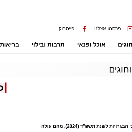
פרסמו אצלנו
פייסבוק
חוגים
אוכל ופנאי
תרבות ובילוי
בריאות 
וחוגים
כ
משרד החינוך פרסם הבוקר את נתוני הבגרויות לשנת תשפ"ד (2024), מהם עולה