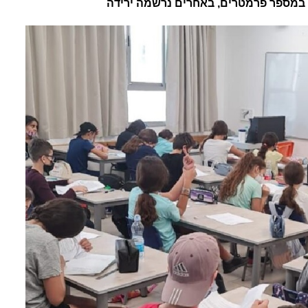
ה במספר פרמטרים, באחרים נרשמה ירידה