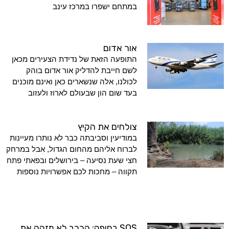
במתחם ישפרו במרכז עינב
אור אדום
התופעה הזאת של נדידת הצעירים מכאן
לשם חייבת להדליק אור אדום בוהק
לכולנו, אלה שנשארים כאן ואינם מוכנים
בעד שום הון שבעולם לארוז ולעזוב
צולחים את הקיץ
במודיעין וסביבתה כבר לא נותרו מעיינות
לברוח אליהם מהחום הגדול, אבל במרחק
חצי שעת נסיעה – בירושלים ובפאתי פתח
תקווה – מחכות לכם אפשרויות נוספות
SOS בחיפה: הרכב לא מזהה את