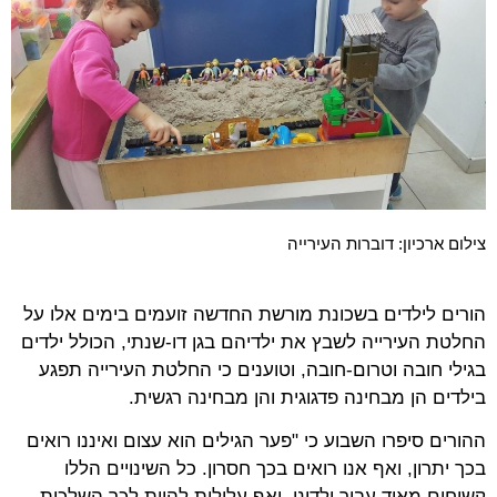
צילום ארכיון: דוברות העירייה
הורים לילדים בשכונת מורשת החדשה זועמים בימים אלו על
החלטת העירייה לשבץ את ילדיהם בגן דו-שנתי, הכולל ילדים
בגילי חובה וטרום-חובה, וטוענים כי החלטת העירייה תפגע
בילדים הן מבחינה פדגוגית והן מבחינה רגשית.
ההורים סיפרו השבוע כי "פער הגילים הוא עצום ואיננו רואים
בכך יתרון, ואף אנו רואים בכך חסרון. כל השינויים הללו
קשוחים מאוד עבור ילדינו, ואף עלולות להיות לכך השלכות