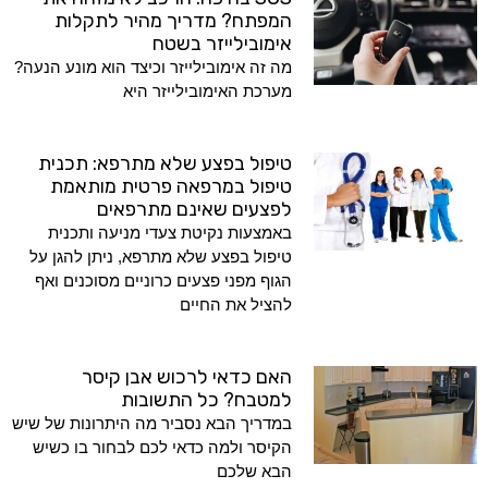
המפתח? מדריך מהיר לתקלות
אימובילייזר בשטח
מה זה אימובילייזר וכיצד הוא מונע הנעה?
מערכת האימובילייזר היא
טיפול בפצע שלא מתרפא: תכנית
טיפול במרפאה פרטית מותאמת
לפצעים שאינם מתרפאים
באמצעות נקיטת צעדי מניעה ותכנית
טיפול בפצע שלא מתרפא, ניתן להגן על
הגוף מפני פצעים כרוניים מסוכנים ואף
להציל את החיים
האם כדאי לרכוש אבן קיסר
למטבח? כל התשובות
במדריך הבא נסביר מה היתרונות של שיש
הקיסר ולמה כדאי לכם לבחור בו כשיש
הבא שלכם