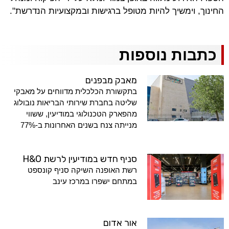
החינוך, וימשיך להיות מטופל ברגישות ובמקצועיות הנדרשת".
כתבות נוספות
מאבק מבפנים
בתקשורת הכלכלית מדווחים על מאבקי
שליטה בחברת שירותי הבריאות נובולוג
מהפארק הטכנולוגי במודיעין, ששווי
מנייתה צנח בשנים האחרונות ב-77%
סניף חדש במודיעין לרשת H&O
רשת האופנה השיקה סניף קונספט
במתחם ישפרו במרכז עינב
אור אדום