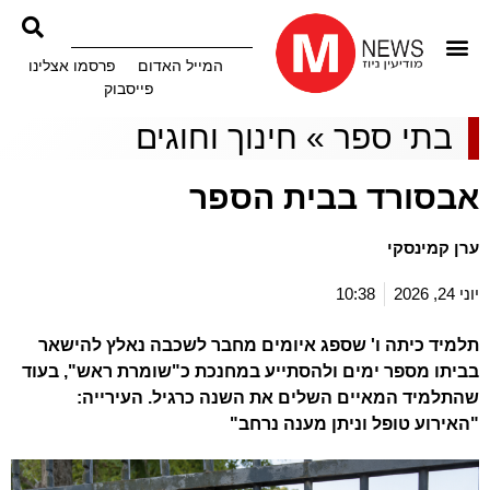
המייל האדום
פרסמו אצלינו
פייסבוק
בתי ספר
»
חינוך וחוגים
אבסורד בבית הספר
ערן קמינסקי
יוני 24, 2026
10:38
תלמיד כיתה ו' שספג איומים מחבר לשכבה נאלץ להישאר
בביתו מספר ימים ולהסתייע במחנכת כ"שומרת ראש", בעוד
שהתלמיד המאיים השלים את השנה כרגיל. העירייה:
"האירוע טופל וניתן מענה נרחב"