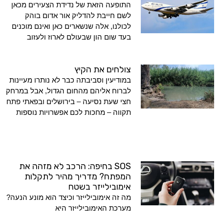
התופעה הזאת של נדידת הצעירים מכאן
לשם חייבת להדליק אור אדום בוהק
לכולנו, אלה שנשארים כאן ואינם מוכנים
בעד שום הון שבעולם לארוז ולעזוב
צולחים את הקיץ
במודיעין וסביבתה כבר לא נותרו מעיינות
לברוח אליהם מהחום הגדול, אבל במרחק
חצי שעת נסיעה – בירושלים ובפאתי פתח
תקווה – מחכות לכם אפשרויות נוספות
SOS בחיפה: הרכב לא מזהה את
המפתח? מדריך מהיר לתקלות
אימובילייזר בשטח
מה זה אימובילייזר וכיצד הוא מונע הנעה?
מערכת האימובילייזר היא