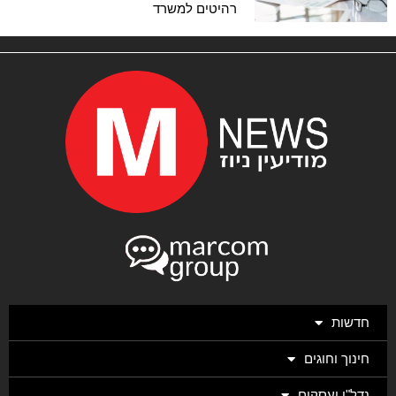
רהיטים למשרד
חדשות
חינוך וחוגים
נדל"ן ועסקים