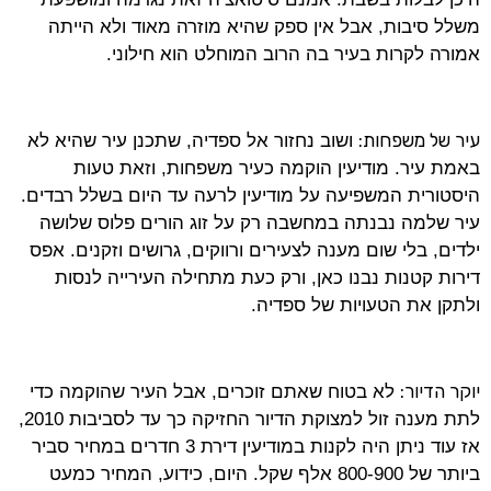
משלל סיבות, אבל אין ספק שהיא מוזרה מאוד ולא הייתה
אמורה לקרות בעיר בה הרוב המוחלט הוא חילוני.
עיר של משפחות:
ושוב נחזור אל ספדיה, שתכנן עיר שהיא לא
באמת עיר. מודיעין הוקמה כעיר משפחות, וזאת טעות
היסטורית המשפיעה על מודיעין לרעה עד היום בשלל רבדים.
עיר שלמה נבנתה במחשבה רק על זוג הורים פלוס שלושה
ילדים, בלי שום מענה לצעירים ורווקים, גרושים וזקנים. אפס
דירות קטנות נבנו כאן, ורק כעת מתחילה העירייה לנסות
ולתקן את הטעויות של ספדיה.
יוקר הדיור:
לא בטוח שאתם זוכרים, אבל העיר שהוקמה כדי
לתת מענה זול למצוקת הדיור החזיקה כך עד לסביבות 2010,
אז עוד ניתן היה לקנות במודיעין דירת 3 חדרים במחיר סביר
ביותר של 800-900 אלף שקל. היום, כידוע, המחיר כמעט