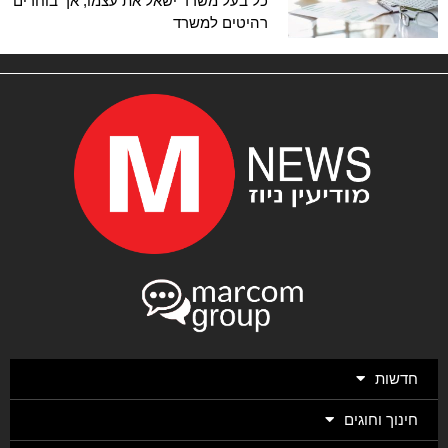
כל בעל משרד ישאל את עצמו, אך בוחרים
רהיטים למשרד
חדשות
חינוך וחוגים