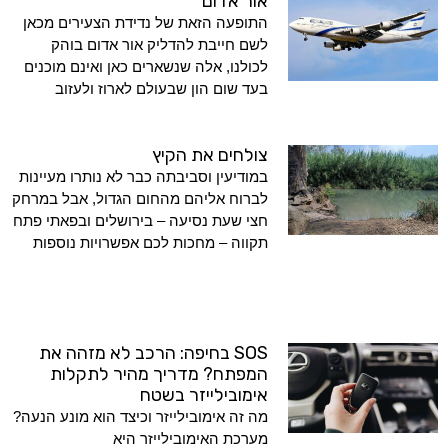
אור אדום
התופעה הזאת של נדידת הצעירים מכאן
לשם חייבת להדליק אור אדום בוהק
לכולנו, אלה שנשארים כאן ואינם מוכנים
בעד שום הון שבעולם לארוז ולעזוב
צולחים את הקיץ
במודיעין וסביבתה כבר לא נותרו מעיינות
לברוח אליהם מהחום הגדול, אבל במרחק
חצי שעת נסיעה – בירושלים ובפאתי פתח
תקווה – מחכות לכם אפשרויות נוספות
SOS בחיפה: הרכב לא מזהה את
המפתח? מדריך מהיר לתקלות
אימובילייזר בשטח
מה זה אימובילייזר וכיצד הוא מונע הנעה?
מערכת האימובילייזר היא