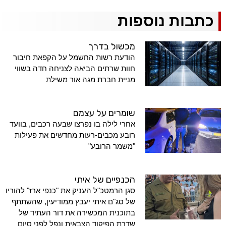
כתבות נוספות
מכשול בדרך
הודעת רשות החשמל על הקפאת חיבור
חוות שרתים הביאה לצניחה חדה בשווי
מניית חברת מגה אור משילת
שומרים על עצמם
אחרי לילה בו נפרצו שבעה רכבים, בוועד
רובע מכבים-רעות מחדשים את פעילות
"משמר הרובע"
הכנפיים של איתי
סגן הרמטכ"ל העניק את "כנפי ארז" להוריו
של סג"ם איתי יעבץ ממודיעין, שהשתתף
בתוכנית המכשירה את דור העתיד של
שדרת הפיקוד הצבאית ונפל לפני סיום