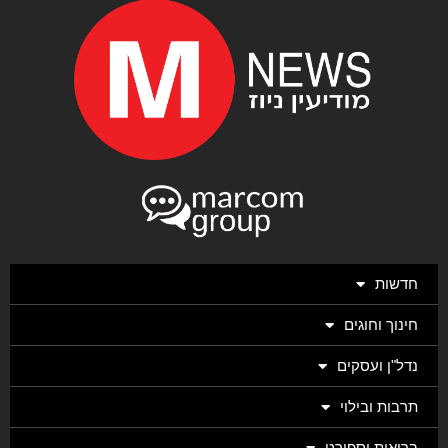
חדשות
חינוך וחוגים
נדל"ן ועסקים
תרבות ובילוי
בריאות וספורט