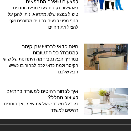
לפצעים שאינם מתרפאים
באמצעות נקיטת צעדי מניעה ותכנית
טיפול בפצע שלא מתרפא, ניתן להגן על
הגוף מפני פצעים כרוניים מסוכנים ואף
להציל את החיים
האם כדאי לרכוש אבן קיסר
למטבח? כל התשובות
במדריך הבא נסביר מה היתרונות של שיש
הקיסר ולמה כדאי לכם לבחור בו כשיש
הבא שלכם
איך לבחור רהיטים למשרד בהתאם
לעיצוב החלל?
כל בעל משרד ישאל את עצמו, אך בוחרים
רהיטים למשרד