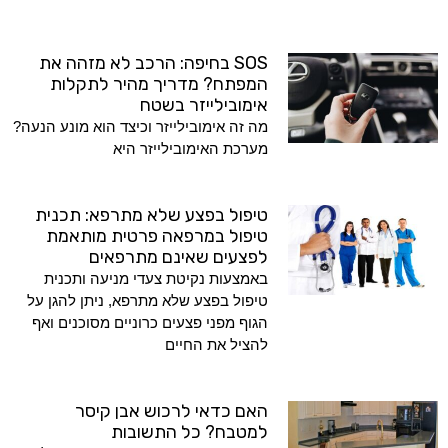
SOS בחיפה: הרכב לא מזהה את
המפתח? מדריך מהיר לתקלות
אימובילייזר בשטח
מה זה אימובילייזר וכיצד הוא מונע הנעה?
מערכת האימובילייזר היא
טיפול בפצע שלא מתרפא: תכנית
טיפול במרפאה פרטית מותאמת
לפצעים שאינם מתרפאים
באמצעות נקיטת צעדי מניעה ותכנית
טיפול בפצע שלא מתרפא, ניתן להגן על
הגוף מפני פצעים כרוניים מסוכנים ואף
להציל את החיים
האם כדאי לרכוש אבן קיסר
למטבח? כל התשובות