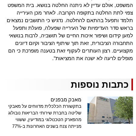
המשפט, אולם עדיין לא ניתנה החלטה בנושא. בית המשפט
צפוי לתת החלטה בתקופה הקרובה. לאחר מכן העירייה
תלמד ותפעל בהתאם להחלטה. נדגיש כי התושבים נמצאים
בראש סדר העדיפויות של העירייה שפעלה, פועלת ותפעל
למען קידום ושיפור איכות החיים של תושביה, לרבות בנושאי
התחבורה הציבורית, זאת תוך שיתוף הציבור וקיום דיונים
מקצועיים. רצון העותרים לעקוף זאת בטענה מופרכת כי הם
מופלים לרעה לא ישנה את המציאות".
כתבות נוספות
מאבק מבפנים
בתקשורת הכלכלית מדווחים על מאבקי
שליטה בחברת שירותי הבריאות נובולוג
מהפארק הטכנולוגי במודיעין, ששווי
מנייתה צנח בשנים האחרונות ב-77%