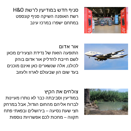
סניף חדש במודיעין לרשת H&O
רשת האופנה השיקה סניף קונספט
במתחם ישפרו במרכז עינב
אור אדום
התופעה הזאת של נדידת הצעירים מכאן
לשם חייבת להדליק אור אדום בוהק
לכולנו, אלה שנשארים כאן ואינם מוכנים
בעד שום הון שבעולם לארוז ולעזוב
צולחים את הקיץ
במודיעין וסביבתה כבר לא נותרו מעיינות
לברוח אליהם מהחום הגדול, אבל במרחק
חצי שעת נסיעה – בירושלים ובפאתי פתח
תקווה – מחכות לכם אפשרויות נוספות