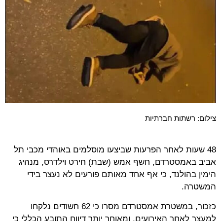
צילום: רשתות חברתיות
48 שעות לאחר הפרעות שביצעו מוסלמים באוהדי מכבי תל
אביב באמסטרדם, חשף אמש (שבת) חירט וילדרס, מנהיג
הימין בהולנד, כי אף אחד מאותם פורעים לא נעצר בידי
המשטרה.
כזכור, במשטרת אמסטרדם מסרו כי 62 חשודים נלקחו
למעצר לאחר האירועים, ומאוחר יותר דיווח התובע הכללי כי