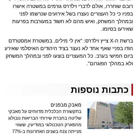
רובם שוחררו, אולם לדברי וילדרס גורמים במשטרה אישרו
בפניו כי כל העצורים נעצרו בשל אירועים שנרשמו לפני
ובמהלך המשחק, ואיש מהם לא חשוד במעורבות בפרעות
שאירעו בסיומו.
ברשת ה-X צייץ וילדרס: "אין לי מילים. במשטרת אמסטרדם
הודו בפניי שאף אחד לא נעצר בציד היהודים האיסלמי שאירע
ביום חמישי בערב. כל המעצרים בוצעו לפני ובמהלך המשחק
ולא במהלך הפוגרום".
כתבות נוספות
מאבק מבפנים
בתקשורת הכלכלית מדווחים על מאבקי
שליטה בחברת שירותי הבריאות נובולוג
מהפארק הטכנולוגי במודיעין, ששווי
מנייתה צנח בשנים האחרונות ב-77%