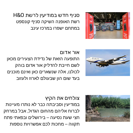
סניף חדש במודיעין לרשת H&O
רשת האופנה השיקה סניף קונספט
במתחם ישפרו במרכז עינב
אור אדום
התופעה הזאת של נדידת הצעירים מכאן
לשם חייבת להדליק אור אדום בוהק
לכולנו, אלה שנשארים כאן ואינם מוכנים
בעד שום הון שבעולם לארוז ולעזוב
צולחים את הקיץ
במודיעין וסביבתה כבר לא נותרו מעיינות
לברוח אליהם מהחום הגדול, אבל במרחק
חצי שעת נסיעה – בירושלים ובפאתי פתח
תקווה – מחכות לכם אפשרויות נוספות