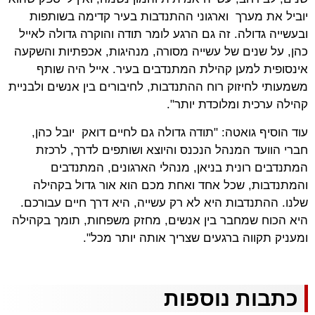
יוביל את מערך וארגוני ההתנדבות בעיר קדימה בשותפות
ובעשייה גדולה. זה גם הרגע לומר תודה והוקרה גדולה לאייל
כהן, על שנים של עשייה מסורה, מנהיגות, אכפתיות והשקעה
אינסופית למען קהילת המתנדבים בעיר. אייל היה שותף
משמעותי לחיזוק רוח ההתנדבות, לחיבורים בין אנשים ולבניית
קהילה ערכית ומלוכדת יותר".
עוד הוסיף גואטה: "תודה גדולה גם לחיים דואק יובל כהן,
חברי הוועד המנהל הנכנס והיוצא ושותפים לדרך, לרכזת
המתנדבים רונית בניאן, מנהלי הארגונים, המתנדבים
והמתנדבות, שכל אחד ואחת מכם הוא אור גדול בקהילה
שלנו. ההתנדבות היא לא רק עשייה, היא דרך חיים עבורכם.
היא הכוח שמחבר בין אנשים, מחזק משפחות, תומך בקהילה
ומעניק תקווה ברגעים שצריך אותה יותר מכל".
כתבות נוספות