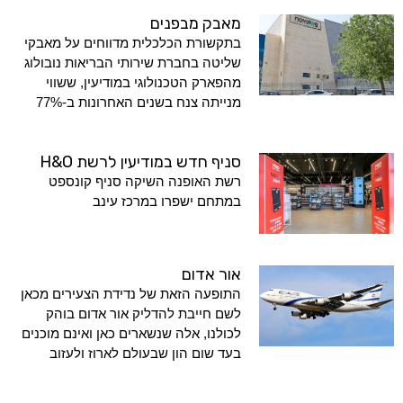
מאבק מבפנים
בתקשורת הכלכלית מדווחים על מאבקי
שליטה בחברת שירותי הבריאות נובולוג
מהפארק הטכנולוגי במודיעין, ששווי
מנייתה צנח בשנים האחרונות ב-77%
סניף חדש במודיעין לרשת H&O
רשת האופנה השיקה סניף קונספט
במתחם ישפרו במרכז עינב
אור אדום
התופעה הזאת של נדידת הצעירים מכאן
לשם חייבת להדליק אור אדום בוהק
לכולנו, אלה שנשארים כאן ואינם מוכנים
בעד שום הון שבעולם לארוז ולעזוב