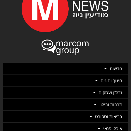
חדשות
חינוך וחוגים
נדל"ן ועסקים
תרבות ובילוי
בריאות וספורט
אוכל ופנאי