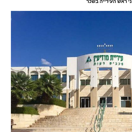
י ראש העירייה בשכר