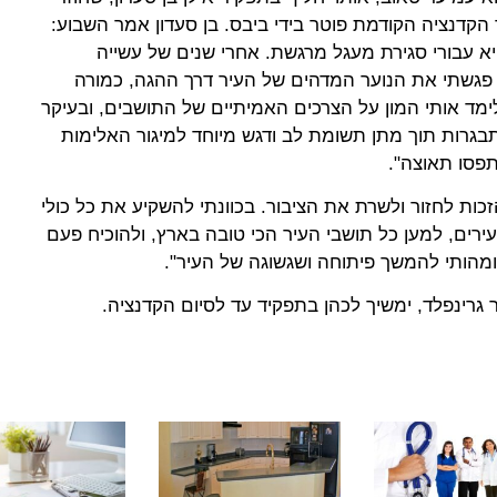
דנציה הקודמת פוטר בידי ביבס. בן סעדון אמר השבוע:
א עבורי סגירת מעגל מרגשת. אחרי שנים של עשייה
 פגשתי את הנוער המדהים של העיר דרך ההגה, כמורה
מד אותי המון על הצרכים האמיתיים של התושבים, ובעיקר
גרות תוך מתן תשומת לב ודגש מיוחד למיגור האלימות
תפסו תאוצה".
הזכות לחזור ולשרת את הציבור. בכוונתי להשקיע את כל כולי
ירים, למען כל תושבי העיר הכי טובה בארץ, ולהוכיח פעם
ומהותי להמשך פיתוחה ושגשוגה של העיר".
 גרינפלד, ימשיך לכהן בתפקיד עד לסיום הקדנציה.