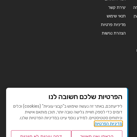
ה
יצירת קשר
ן
תנאי שימוש
מדיניות פרטיות
הצהרת נגישות
הפרטיות שלכם חשובה לנו
לידיעתכם, באתר זה נעשה שימוש ב"קבצי עוגיות" (cookies) וכלים
דומים כדי לספק חוויית גלישה טובה יותר, תוכן מותאם אישית
וניתוחים סטטיסטיים. למידע נוסף עיינו במדיניות הפרטיות שלנו.
מדיניות הפרטיות
קראתי ואני מאשר
דחה עוגיות לא חיוניות