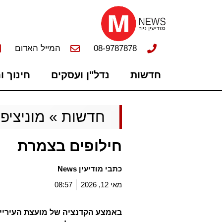
08-9787878
המייל האדום
חדשות
נדל"ן ועסקים
חינוך ו
חדשות
»
מוניציפל
חילופים בצמרת
כתבי מודיעין News
מאי 12, 2026
08:57
באמצע הקדנציה של מועצת העירייה 