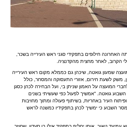
תה האחרונה חילופים בתפקידי סגני ראש העירייה בשכר,
לי הקרוב, לאחר מחצית מהקדנציה.
ועצה שמעון גואטה, שיכהן גם כממלא מקום ראש העירייה
ון, משק לשעת חירום, אזורי התעסוקה והמסחר, כולל
חברי המועצה על האמון שניתן בי, ועל הבחירה לכהן כסגן
השבוע גואטה. "אמשיך לפעול כפי שעשיתי בשנים
פיתוח העיר באחריות, בשיתוף פעולה ומתוך מחויבות
 מסר השבוע כי ימשיך לכהן בתפקידיו כמשנה לראש
 עמיעד טאוב, אותו יחליף בתפקיד אילן בן סעדון, שחוזר