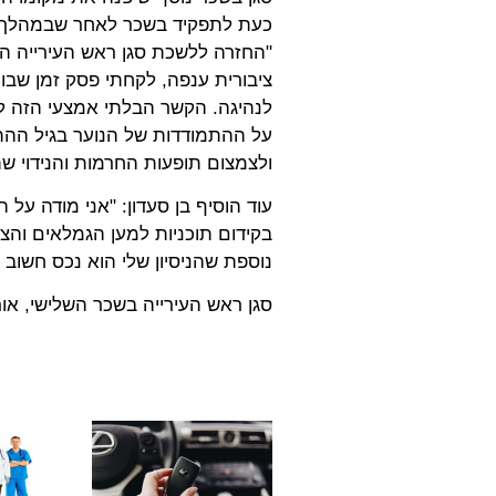
כעת לתפקיד בשכר לאחר שבמהלך הק
"החזרה ללשכת סגן ראש העירייה הי
ציבורית ענפה, לקחתי פסק זמן שבו
לנהיגה. הקשר הבלתי אמצעי הזה לי
על ההתמודדות של הנוער בגיל ההתב
ולצמצום תופעות החרמות והנידוי ש
עוד הוסיף בן סעדון: "אני מודה על 
בקידום תוכניות למען הגמלאים והצע
נוספת שהניסיון שלי הוא נכס חשוב 
סגן ראש העירייה בשכר השלישי, אור