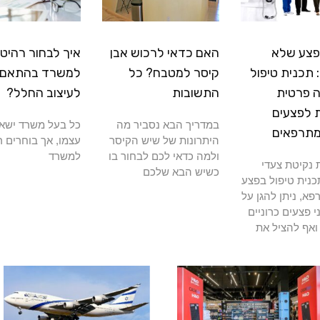
פצע שלא
האם כדאי לרכוש אבן
איך לבחור רהיטי
תכנית טיפול
קיסר למטבח? כל
למשרד בהתאם
 פרטית
התשובות
לעיצוב החלל?
 לפצעים
במדריך הבא נסביר מה
כל בעל משרד ישא
מתרפאים
היתרונות של שיש הקיסר
עצמו, אך בוחרים ר
ולמה כדאי לכם לבחור בו
למשרד
נקיטת צעדי
כשיש הבא שלכם
כנית טיפול בפצע
א, ניתן להגן על
י פצעים כרוניים
ואף להציל את