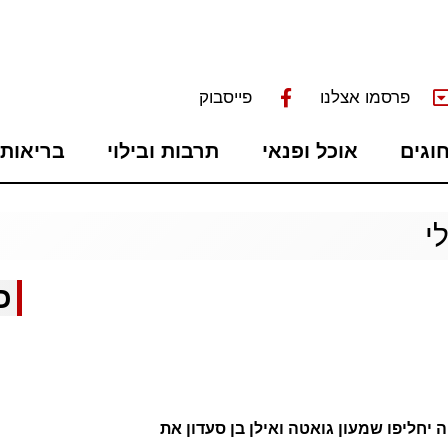
פרסמו אצלנו
פייסבוק
חוגים
אוכל ופנאי
תרבות ובילוי
בריאות 
י
כ
יחליפו שמעון גואטה ואילן בן סעדון את