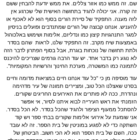
שם. זה ממש כמו אזור צללים. את ממש יודעת להבחין ששם
זה קורה. אני יכולה להגיד בתחושה האישית שלי שכרגע אין
לזה מענה. התפקיד של סיירת הורים בסוף הוא לא לאכוף או
להעניש. אנחנו קבוצה של הורים שמתנדבים ופועלים בניסיון
למגר התנהגויות קיצון כמו ונדליזם, אלימות ושימוש באלכוהול
באמצעות שיח מקרב. זה התפקיד שלנו, לראות שהם בסדר
ולתת תחושה של נוכחות בוגרת, אבל בסוף הפתרון לדבר הזה
לא נוגע רק בדבר אחד. יש עוד הרבה גורמים שצריכים להיכנס
לתמונה כמו המשטרה, מערכת החינוך והרשויות המקומיות".
עוד מוסיפה מן כי "כל עוד אנחנו חיים במציאות מדומה וחיים
בסרט שאצלנו הכל טוב, ומציירים תמונה של עיר מדהימה
ונהדרת, ככה לא פותרים את האירועים החריגים שקורים.
הזמנתי את ראש העירייה לבוא איתנו לסיור, אי אפשר
להסתכל ממעוף הציפור ולהגיד שהכל בסדר. לא הכל בסדר.
אני שומעת על אירועי אלימות שקורים בבתי ספר ויש קוד
השתקה כדי לא לפגוע במוניטין של בית הספר. זה לא עובד
ככה, השם של בית הספר הוא לא הכי חשוב. הביטחון של