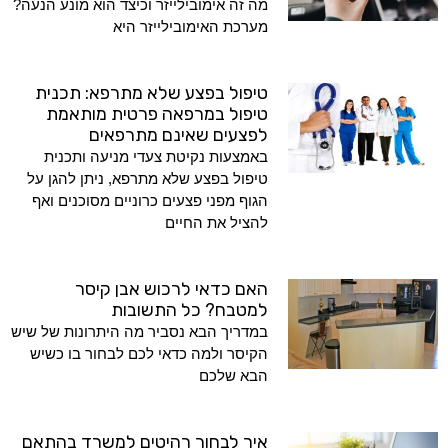
מה זה אימובילייזר וכיצד הוא מונע הנעה?
מערכת האימובילייזר היא
טיפול בפצע שלא מתרפא: תכנית
טיפול במרפאה פרטית מותאמת
לפצעים שאינם מתרפאים
באמצעות נקיטת צעדי מניעה ותכנית
טיפול בפצע שלא מתרפא, ניתן להגן על
הגוף מפני פצעים כרוניים מסוכנים ואף
להציל את החיים
האם כדאי לרכוש אבן קיסר
למטבח? כל התשובות
במדריך הבא נסביר מה היתרונות של שיש
הקיסר ולמה כדאי לכם לבחור בו כשיש
הבא שלכם
איך לבחור רהיטים למשרד בהתאם