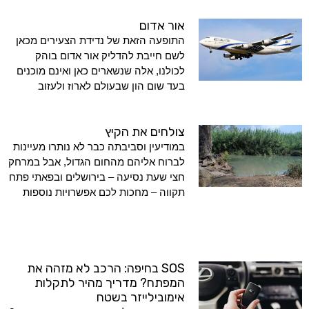
אור אדום
התופעה הזאת של נדידת הצעירים מכאן
לשם חייבת להדליק אור אדום בוהק
לכולנו, אלה שנשארים כאן ואינם מוכנים
בעד שום הון שבעולם לארוז ולעזוב
צולחים את הקיץ
במודיעין וסביבתה כבר לא נותרו מעיינות
לברוח אליהם מהחום הגדול, אבל במרחק
חצי שעת נסיעה – בירושלים ובפאתי פתח
תקווה – מחכות לכם אפשרויות נוספות
SOS בחיפה: הרכב לא מזהה את
המפתח? מדריך מהיר לתקלות
אימובילייזר בשטח