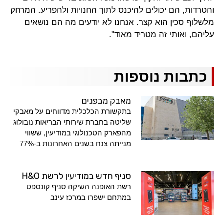
והטרדות, הם יכולים להיכנס לתוך החנויות ולהפריע. המרחק
מלשלוף סכין הוא קצר. אנחנו לא יודעים מה הם נושאים
עליהם, ואותי זה מטריד מאוד".
כתבות נוספות
מאבק מבפנים
בתקשורת הכלכלית מדווחים על מאבקי
שליטה בחברת שירותי הבריאות נובולוג
מהפארק הטכנולוגי במודיעין, ששווי
מנייתה צנח בשנים האחרונות ב-77%
סניף חדש במודיעין לרשת H&O
רשת האופנה השיקה סניף קונספט
במתחם ישפרו במרכז עינב