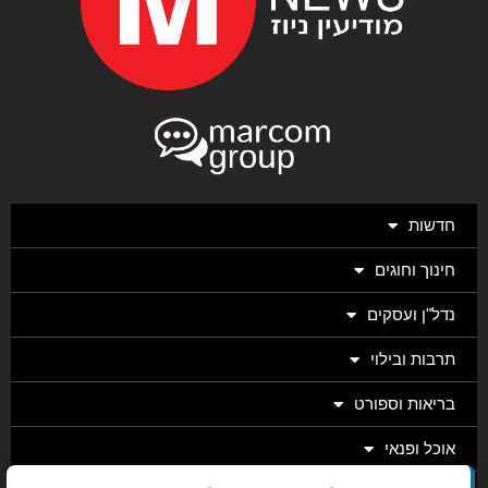
חדשות
חינוך וחוגים
נדל"ן ועסקים
תרבות ובילוי
בריאות וספורט
אוכל ופנאי