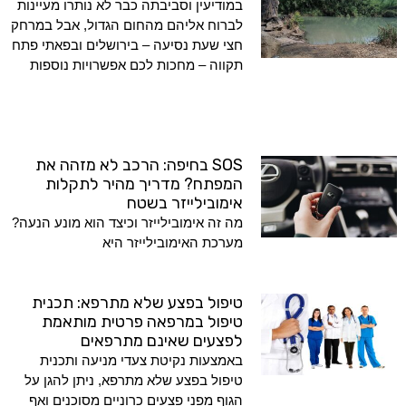
במודיעין וסביבתה כבר לא נותרו מעיינות
לברוח אליהם מהחום הגדול, אבל במרחק
חצי שעת נסיעה – בירושלים ובפאתי פתח
תקווה – מחכות לכם אפשרויות נוספות
SOS בחיפה: הרכב לא מזהה את
המפתח? מדריך מהיר לתקלות
אימובילייזר בשטח
מה זה אימובילייזר וכיצד הוא מונע הנעה?
מערכת האימובילייזר היא
טיפול בפצע שלא מתרפא: תכנית
טיפול במרפאה פרטית מותאמת
לפצעים שאינם מתרפאים
באמצעות נקיטת צעדי מניעה ותכנית
טיפול בפצע שלא מתרפא, ניתן להגן על
הגוף מפני פצעים כרוניים מסוכנים ואף