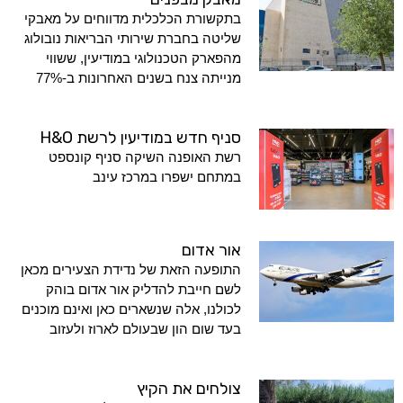
בתקשורת הכלכלית מדווחים על מאבקי
שליטה בחברת שירותי הבריאות נובולוג
מהפארק הטכנולוגי במודיעין, ששווי
מנייתה צנח בשנים האחרונות ב-77%
סניף חדש במודיעין לרשת H&O
רשת האופנה השיקה סניף קונספט
במתחם ישפרו במרכז עינב
אור אדום
התופעה הזאת של נדידת הצעירים מכאן
לשם חייבת להדליק אור אדום בוהק
לכולנו, אלה שנשארים כאן ואינם מוכנים
בעד שום הון שבעולם לארוז ולעזוב
צולחים את הקיץ