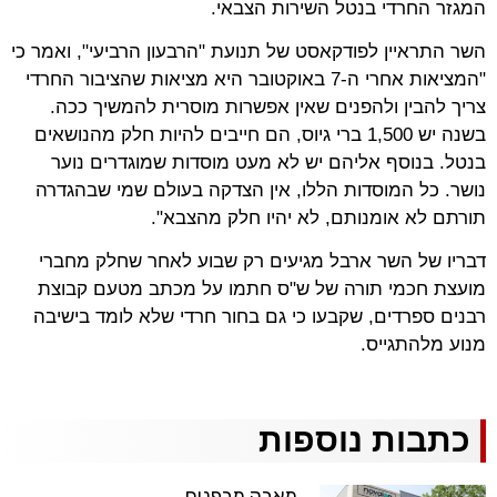
המגזר החרדי בנטל השירות הצבאי.
השר התראיין לפודקאסט של תנועת "הרבעון הרביעי", ואמר כי
"המציאות אחרי ה-7 באוקטובר היא מציאות שהציבור החרדי
צריך להבין ולהפנים שאין אפשרות מוסרית להמשיך ככה.
בשנה יש 1,500 ברי גיוס, הם חייבים להיות חלק מהנושאים
בנטל. בנוסף אליהם יש לא מעט מוסדות שמוגדרים נוער
נושר. כל המוסדות הללו, אין הצדקה בעולם שמי שבהגדרה
תורתם לא אומנותם, לא יהיו חלק מהצבא".
דבריו של השר ארבל מגיעים רק שבוע לאחר שחלק מחברי
מועצת חכמי תורה של ש"ס חתמו על מכתב מטעם קבוצת
רבנים ספרדים, שקבעו כי גם בחור חרדי שלא לומד בישיבה
מנוע מלהתגייס.
כתבות נוספות
מאבק מבפנים