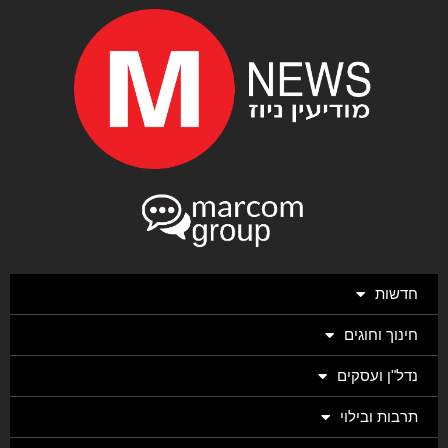
חדשות
חינוך וחוגים
נדל"ן ועסקים
תרבות ובילוי