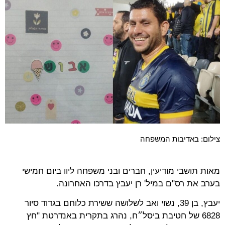
צילום: באדיבות המשפחה
מאות תושבי מודיעין, חברים ובני משפחה ליוו ביום חמישי
בערב את רס"ם במיל' רן יעבץ בדרכו האחרונה.
יעבץ, בן 39, נשוי ואב לשלושה ששירת כלוחם בגדוד סיור
6828 של חטיבת ביסל״ח, נהרג בתקרית באנדרטת "חץ