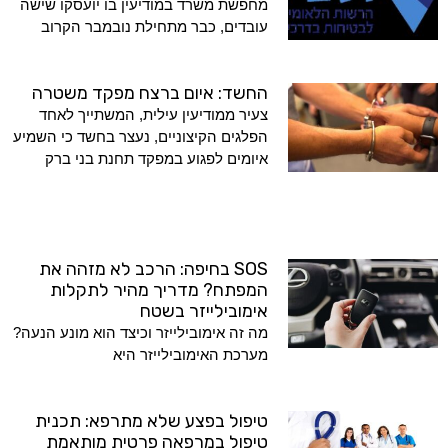
מחפשת משרד במודיעין בו יועסקו שישה
עובדים, כבר מתחילת נובמבר הקרוב
החשד: איום ברצח מפקד משטרה
צעיר ממודיעין עילית, המשתייך לאחד
הפלגים הקיצוניים, נעצר בחשד כי השמיע
איומים לפגוע במפקד תחנת בני ברק
SOS בחיפה: הרכב לא מזהה את
המפתח? מדריך מהיר לתקלות
אימובילייזר בשטח
מה זה אימובילייזר וכיצד הוא מונע הנעה?
מערכת האימובילייזר היא
טיפול בפצע שלא מתרפא: תכנית
טיפול במרפאה פרטית מותאמת