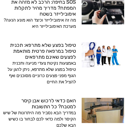
SOS בחיפה: הרכב לא מזהה את
המפתח? מדריך מהיר לתקלות
אימובילייזר בשטח
מה זה אימובילייזר וכיצד הוא מונע הנעה?
מערכת האימובילייזר היא
טיפול בפצע שלא מתרפא: תכנית
טיפול במרפאה פרטית מותאמת
לפצעים שאינם מתרפאים
באמצעות נקיטת צעדי מניעה ותכנית
טיפול בפצע שלא מתרפא, ניתן להגן על
הגוף מפני פצעים כרוניים מסוכנים ואף
להציל את החיים
האם כדאי לרכוש אבן קיסר
למטבח? כל התשובות
במדריך הבא נסביר מה היתרונות של שיש
הקיסר ולמה כדאי לכם לבחור בו כשיש
הבא שלכם