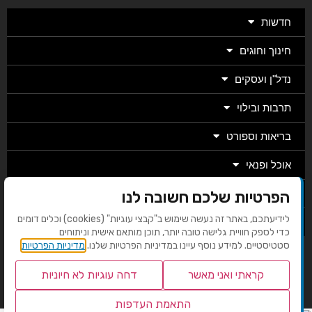
חדשות
חינוך וחוגים
נדל"ן ועסקים
תרבות ובילוי
בריאות וספורט
אוכל ופנאי
מגזין
הפרטיות שלכם חשובה לנו
לידיעתכם, באתר זה נעשה שימוש ב"קבצי עוגיות" (cookies) וכלים דומים
מערכת
כדי לספק חוויית גלישה טובה יותר, תוכן מותאם אישית וניתוחים
סטטיסטיים. למידע נוסף עיינו במדיניות הפרטיות שלנו.
מדיניות הפרטיות
בניית אתרים EMG
קראתי ואני מאשר
דחה עוגיות לא חיוניות
התאמת העדפות