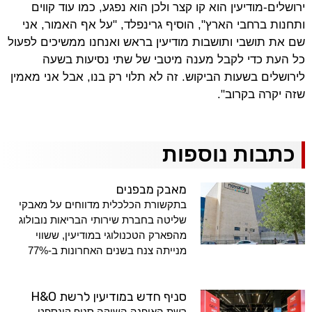
ירושלים-מודיעין הוא קו קצר ולכן הוא נפגע, כמו עוד קווים
ותחנות ברחבי הארץ", הוסיף גרינפלד, "על אף האמור, אני
שם את תושבי ותושבות מודיעין בראש ואנחנו ממשיכים לפעול
כל העת כדי לקבל מענה מיטבי של שתי נסיעות בשעה
לירושלים בשעות הביקוש. זה לא תלוי רק בנו, אבל אני מאמין
שזה יקרה בקרוב".
כתבות נוספות
מאבק מבפנים
בתקשורת הכלכלית מדווחים על מאבקי
שליטה בחברת שירותי הבריאות נובולוג
מהפארק הטכנולוגי במודיעין, ששווי
מנייתה צנח בשנים האחרונות ב-77%
סניף חדש במודיעין לרשת H&O
רשת האופנה השיקה סניף קונספט