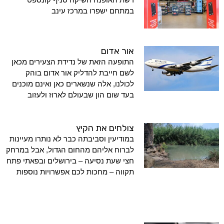
במתחם ישפרו במרכז עינב
אור אדום
התופעה הזאת של נדידת הצעירים מכאן
לשם חייבת להדליק אור אדום בוהק
לכולנו, אלה שנשארים כאן ואינם מוכנים
בעד שום הון שבעולם לארוז ולעזוב
צולחים את הקיץ
במודיעין וסביבתה כבר לא נותרו מעיינות
לברוח אליהם מהחום הגדול, אבל במרחק
חצי שעת נסיעה – בירושלים ובפאתי פתח
תקווה – מחכות לכם אפשרויות נוספות