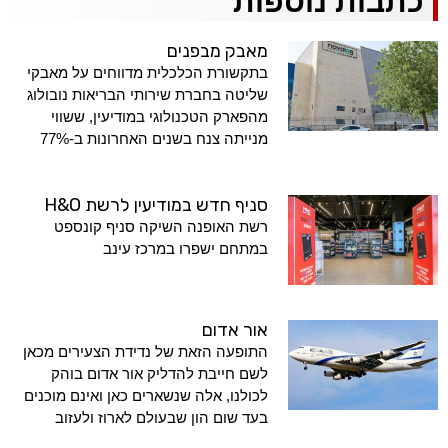
כתבות נוספות
מאבק מבפנים
בתקשורת הכלכלית מדווחים על מאבקי
שליטה בחברת שירותי הבריאות נובולוג
מהפארק הטכנולוגי במודיעין, ששווי
מנייתה צנח בשנים האחרונות ב-77%
סניף חדש במודיעין לרשת H&O
רשת האופנה השיקה סניף קונספט
במתחם ישפרו במרכז עינב
אור אדום
התופעה הזאת של נדידת הצעירים מכאן
לשם חייבת להדליק אור אדום בוהק
לכולנו, אלה שנשארים כאן ואינם מוכנים
בעד שום הון שבעולם לארוז ולעזוב