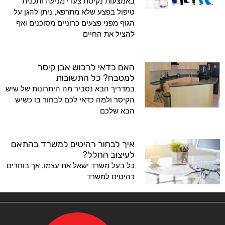
באמצעות נקיטת צעדי מניעה ותכנית
טיפול בפצע שלא מתרפא, ניתן להגן על
הגוף מפני פצעים כרוניים מסוכנים ואף
להציל את החיים
האם כדאי לרכוש אבן קיסר
למטבח? כל התשובות
במדריך הבא נסביר מה היתרונות של שיש
הקיסר ולמה כדאי לכם לבחור בו כשיש
הבא שלכם
איך לבחור רהיטים למשרד בהתאם
לעיצוב החלל?
כל בעל משרד ישאל את עצמו, אך בוחרים
רהיטים למשרד