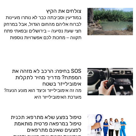
צולחים את הקיץ
במודיעין וסביבתה כבר לא נותרו מעיינות
לברוח אליהם מהחום הגדול, אבל במרחק
חצי שעת נסיעה – בירושלים ובפאתי פתח
תקווה – מחכות לכם אפשרויות נוספות
SOS בחיפה: הרכב לא מזהה את
המפתח? מדריך מהיר לתקלות
אימובילייזר בשטח
מה זה אימובילייזר וכיצד הוא מונע הנעה?
מערכת האימובילייזר היא
טיפול בפצע שלא מתרפא: תכנית
טיפול במרפאה פרטית מותאמת
לפצעים שאינם מתרפאים