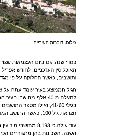
צילום: דוברות העירייה
כמדי שנה, גם ביום העצמאות שצויי
ותושבים, כאשר החלוקה על פי מגדר
חצו את גיל 100, כאשר התושב המודיעיני המבוגר ביותר הוא בן 108.