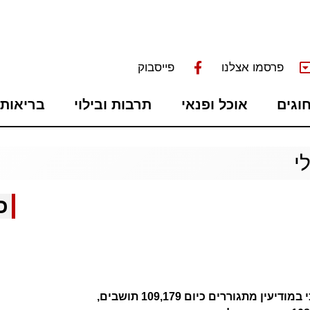
פרסמו אצלנו
פייסבוק
חוגים
אוכל ופנאי
תרבות ובילוי
בריאות 
י
כ
נתוני האוכלוסין העדכניים מראים כי במודיעין מתגוררים כיום 109,179 תושבים,