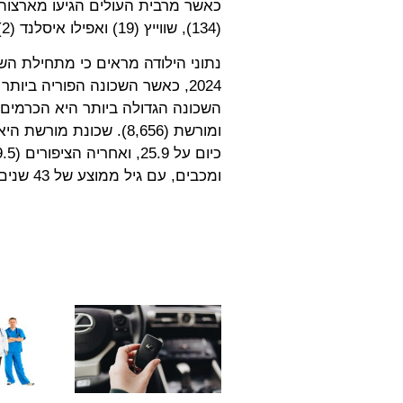
(134), שווייץ (19) ואפילו איסלנד (2).
ומורשת (8,656). שכונת
ומכבים, עם גיל ממוצע של 43 שנים.