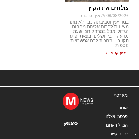
צולחים את הקיץ
06/08/2026
אין תגובות
במודיעין וסביבתה כבר לא נותרו
מעיינות לברוח אליהם מהחום
הגדול, אבל במרחק חצי שעת
נסיעה – בירושלים ובפאתי פתח
תקווה – מחכות לכם אפשרויות
נוספות
המשך קריאה »
מערכת
אודות
פרסמו אצלנו
המייל האדום
ה
יצירת קשר