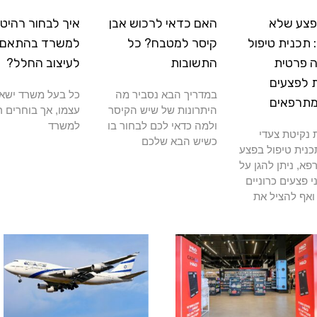
פצע שלא
האם כדאי לרכוש אבן
איך לבחור רהיטי
תכנית טיפול
קיסר למטבח? כל
למשרד בהתאם
 פרטית
התשובות
לעיצוב החלל?
 לפצעים
במדריך הבא נסביר מה
כל בעל משרד ישא
מתרפאים
היתרונות של שיש הקיסר
עצמו, אך בוחרים ר
ולמה כדאי לכם לבחור בו
למשרד
נקיטת צעדי
כשיש הבא שלכם
כנית טיפול בפצע
א, ניתן להגן על
י פצעים כרוניים
ואף להציל את