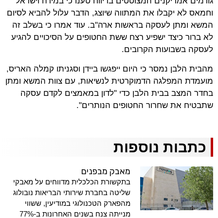
גורמים אמריקנים המצוטטים בדיווח טענו כי במידה וישראל
וחמאס לא יקבלו את המתווה שיוצג, הדבר עלול להביא לסיום
המשא ומתן לעסקה בראשות ארה"ב. עוד אמרו כי בשלב זה
לא ברור כיצד ישפיע רצח ששת החטופים על הסיכויים להגיע
לעסקה בשבועות הקרובים.
מהבית הלבן נמסר כי היום ייפגשו ביידן וסגניתו קמלה האריס,
מועמדת המפלגה הדמוקרטית לנשיאות, עם צוות המשא ומתן
בחדר המצב בבית הלבן כדי "לדון במאמצים לקדם עסקה
שתבטיח את שחרור החטופים הנותרים".
כתבות נוספות
מאבק מבפנים
בתקשורת הכלכלית מדווחים על מאבקי
שליטה בחברת שירותי הבריאות נובולוג
מהפארק הטכנולוגי במודיעין, ששווי
מנייתה צנח בשנים האחרונות ב-77%