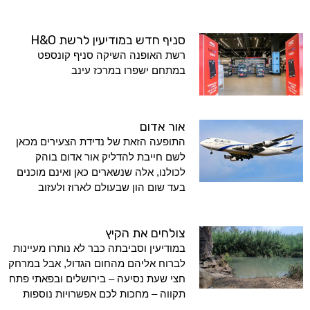
סניף חדש במודיעין לרשת H&O
רשת האופנה השיקה סניף קונספט
במתחם ישפרו במרכז עינב
אור אדום
התופעה הזאת של נדידת הצעירים מכאן
לשם חייבת להדליק אור אדום בוהק
לכולנו, אלה שנשארים כאן ואינם מוכנים
בעד שום הון שבעולם לארוז ולעזוב
צולחים את הקיץ
במודיעין וסביבתה כבר לא נותרו מעיינות
לברוח אליהם מהחום הגדול, אבל במרחק
חצי שעת נסיעה – בירושלים ובפאתי פתח
תקווה – מחכות לכם אפשרויות נוספות