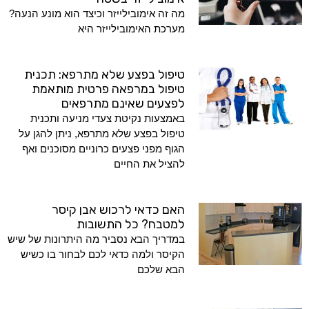
מה זה אימובילייזר וכיצד הוא מונע הנעה?
מערכת האימובילייזר היא
טיפול בפצע שלא מתרפא: תכנית
טיפול במרפאה פרטית מותאמת
לפצעים שאינם מתרפאים
באמצעות נקיטת צעדי מניעה ותכנית
טיפול בפצע שלא מתרפא, ניתן להגן על
הגוף מפני פצעים כרוניים מסוכנים ואף
להציל את החיים
האם כדאי לרכוש אבן קיסר
למטבח? כל התשובות
במדריך הבא נסביר מה היתרונות של שיש
הקיסר ולמה כדאי לכם לבחור בו כשיש
הבא שלכם