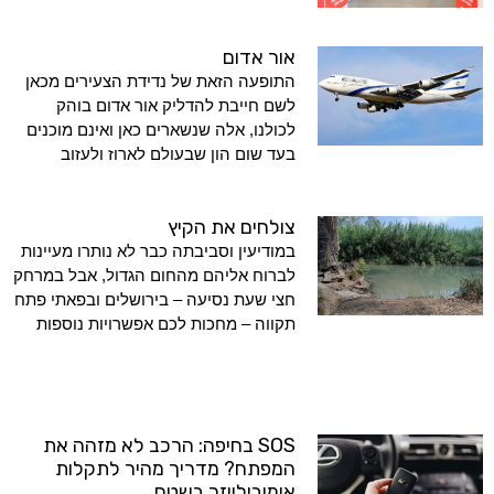
אור אדום
התופעה הזאת של נדידת הצעירים מכאן
לשם חייבת להדליק אור אדום בוהק
לכולנו, אלה שנשארים כאן ואינם מוכנים
בעד שום הון שבעולם לארוז ולעזוב
צולחים את הקיץ
במודיעין וסביבתה כבר לא נותרו מעיינות
לברוח אליהם מהחום הגדול, אבל במרחק
חצי שעת נסיעה – בירושלים ובפאתי פתח
תקווה – מחכות לכם אפשרויות נוספות
SOS בחיפה: הרכב לא מזהה את
המפתח? מדריך מהיר לתקלות
אימובילייזר בשטח