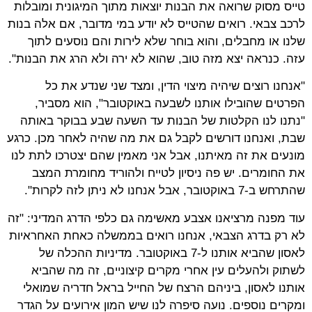
טייס מסוק שרואה את הבנות יוצאות מתוך המיגונית ומובלות
לרכב צבאי. רואים שהטייס לא יודע במי מדובר, אם אלה בנות
שלנו או מחבלים, והוא בוחר שלא לירות והם נוסעים לתוך
עזה. כנראה יצא מזה טוב, שהוא לא ירה ולא הרג את הבנות".
"אנחנו רוצים שיהיה מיצוי הדין, ומצד שני שנדע את כל
הפרטים שהובילו אותנו לשבעה באוקטובר", הוא מסביר,
"נתנו לנו הקלטות של הבנות עד השעה שבע בבוקר באותה
שבת, ואנחנו דורשים לקבל גם את מה שהיה לאחר מכן. כרגע
מונעים את זה מאיתנו, אבל אני מאמין שהם יצטרכו לתת לנו
את החומרים. יש פה ניסיון לטייח ולהוריד מחומרת המצב
שהתרחש ב-7 באוקטובר, אבל אנחנו לא ניתן לזה לקרות".
עוד מפנה מרציאנו אצבע מאשימה גם כלפי הדרג המדיני: "זה
לא רק בדרג הצבאי, אנחנו רואים בממשלה כאחת האחראיות
לאסון שהביא אותנו ל-7 באוקטובר. מדיניות ההכלה של
לשתוק ולהעלים עין אחרי מקרים קיצוניים, זה מה שהביא
אותנו לאסון, ביניהם הרצח של החייל בראל חדריה שמואלי
ומקרים נוספים. נועה סיפרה לנו שיש המון אירועים על הגדר