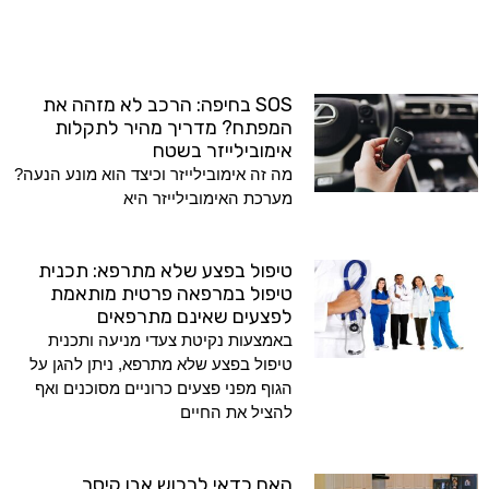
SOS בחיפה: הרכב לא מזהה את
המפתח? מדריך מהיר לתקלות
אימובילייזר בשטח
מה זה אימובילייזר וכיצד הוא מונע הנעה?
מערכת האימובילייזר היא
טיפול בפצע שלא מתרפא: תכנית
טיפול במרפאה פרטית מותאמת
לפצעים שאינם מתרפאים
באמצעות נקיטת צעדי מניעה ותכנית
טיפול בפצע שלא מתרפא, ניתן להגן על
הגוף מפני פצעים כרוניים מסוכנים ואף
להציל את החיים
האם כדאי לרכוש אבן קיסר