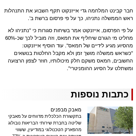
חבר קבינט המלחמה גדי אייזנקוט תקף השבוע את התנהלות
ראש הממשלה נתניהו, כך על פי פרסום ברשת ב'.
על פי הפרסום, אייזנקוט אמר בשיחות סגורות כי "נתניהו לא
מחליט מי הגורם שיחליף את חמאס, וזה מוביל לכך שכ-60%
מהסיוע מגיע לידיים של חמאס". עוד הוסיף אייזנקוט:
"כשראש ממשלה מושך זמן ולא מקבל החלטות בנושאים
החשובים, חמאס משקם חלק מיכולותיו, חוזר לצפון הרצועה
ומשתלט על הסיוע ההומניטרי".
כתבות נוספות
מאבק מבפנים
בתקשורת הכלכלית מדווחים על מאבקי
שליטה בחברת שירותי הבריאות נובולוג
מהפארק הטכנולוגי במודיעין, ששווי