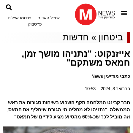
המייל האדום
פרסמו אצלינו
פייסבוק
ביטחון
»
חדשות
אייזנקוט: "נתניהו מושך זמן,
חמאס משתקם"
כתבי מודיעין News
פברואר 8, 2024
10:53
חבר קבינט המלחמה תקף השבוע בשיחות סגורות את ראש
הממשלה: "נתניהו לא מחליט מי הגורם שיחליף את חמאס,
וזה מוביל לכך שכ-60% מהסיוע מגיע לידיים של חמאס"