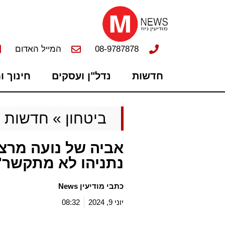
08-9787878
המייל האדום
חדשות
נדל"ן ועסקים
חינוך ו
ביטחון
»
חדשות
אביה של נועה מרצי
נתניהו לא מתקשר"
כתבי מודיעין News
יוני 9, 2024
08:32