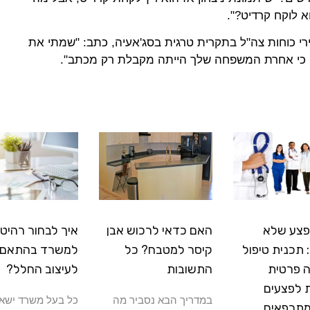
 לוקח קרדיט?".
מירי כוחות צה"ל בתקרית טרגית בסג'אעיה, כתב: "שמתי את
פצע שלא
האם כדאי לרכוש אבן
איך לבחור רהיטי
תכנית טיפול
קיסר למטבח? כל
למשרד בהתאם
 פרטית
התשובות
לעיצוב החלל?
 לפצעים
במדריך הבא נסביר מה
כל בעל משרד ישא
מתרפאים