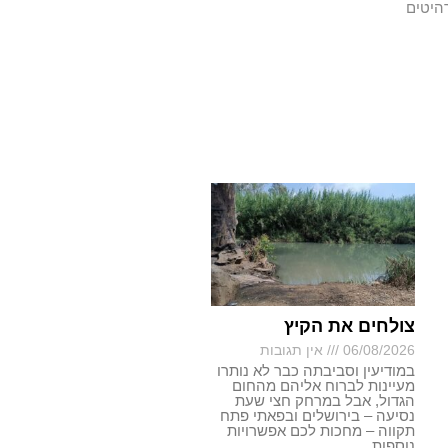
היטים
צולחים את הקיץ
06/08/2026
אין תגובות
במודיעין וסביבתה כבר לא נותרו
מעיינות לברוח אליהם מהחום
הגדול, אבל במרחק חצי שעת
נסיעה – בירושלים ובפאתי פתח
תקווה – מחכות לכם אפשרויות
נוספות