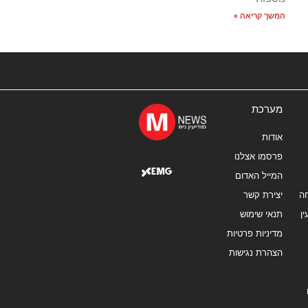
המשך קריאה »
מערכת
אודות
פרסמו אצלנו
המייל האדום
ה
יצירת קשר
ן
תנאי שימוש
מדיניות פרטיות
הצהרת נגישות