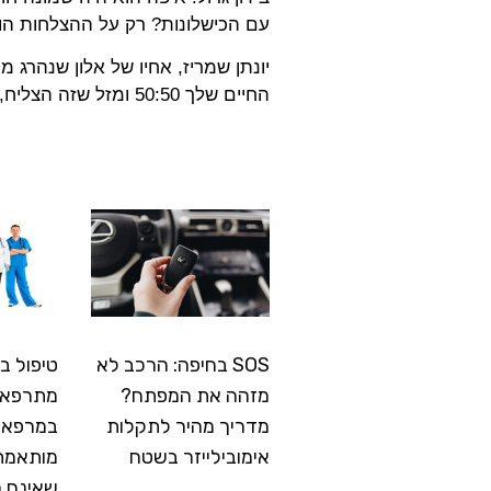
עם הכישלונות? רק על ההצלחות הוא
יונתן שמריז, אחיו של אלון שנהרג 
החיים שלך 50:50 ומזל שזה הצליח, כי אחרת המשפחה שלך הייתה מקבלת רק מכתב".
SOS בחיפה: הרכב לא
טיפול ב
מזהה את המפתח?
מתרפא: 
מדריך מהיר לתקלות
במרפאה
אימובילייזר בשטח
מותאמת
שאינם 