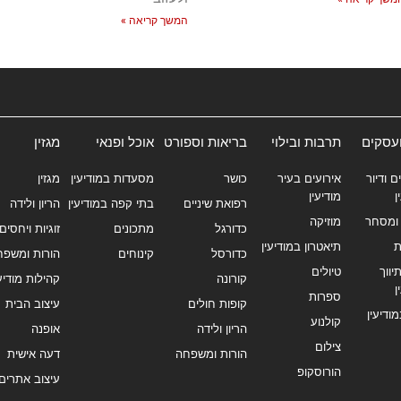
המשך קריאה »
ועסקים
תרבות ובילוי
בריאות וספורט
אוכל ופנאי
מגזין
ם ודיור
אירועים בעיר
כושר
מסעדות במודיעין
מגזין
ן
מודיעין
רפואת שיניים
בתי קפה במודיעין
הריון ולידה
ומסחר
מוזיקה
כדורגל
מתכונים
זוגיות ויחסים
ת
תיאטרון במודיעין
כדורסל
קינוחים
הורות ומשפח
ווך
טיולים
קורונה
קהילות מודיעי
ן
ספרות
קופות חולים
עיצוב הבית
מודיעין
קולנוע
הריון ולידה
אופנה
צילום
הורות ומשפחה
דעה אישית
הורוסקופ
עיצוב אתרים