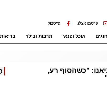
פרסמו אצלנו
פייסבוק
חוגים
אוכל ופנאי
תרבות ובילוי
בריאות 
אנו: "כשהסוף רע,
כ