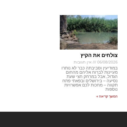
צולחים את הקיץ
06/08/2026
אין תגובות
במודיעין וסביבתה כבר לא נותרו
מעיינות לברוח אליהם מהחום
הגדול, אבל במרחק חצי שעת
נסיעה – בירושלים ובפאתי פתח
תקווה – מחכות לכם אפשרויות
נוספות
המשך קריאה »