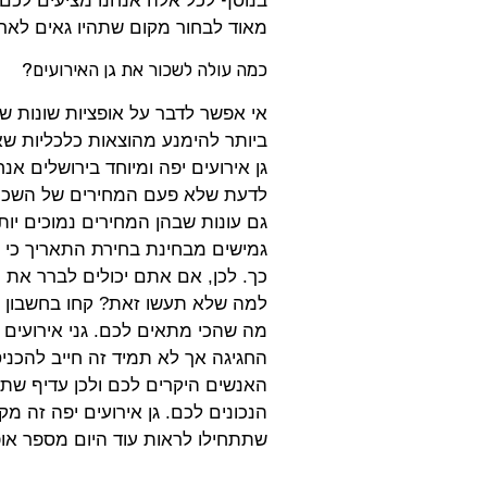
בנוסף לכל אלה אנחנו מציעים לכם
מאוד לבחור מקום שתהיו גאים לאר
כמה עולה לשכור את גן האירועים?
אי אפשר לדבר על אופציות שונות ש
ביותר להימנע מהוצאות כלכליות שא
גן אירועים יפה ומיוחד בירושלים א
לדעת שלא פעם המחירים של השכרת 
גם עונות שבהן המחירים נמוכים יות
גמישים מבחינת בחירת התאריך כי ז
כך. לכן, אם אתם יכולים לברר את ה
למה שלא תעשו זאת? קחו בחשבון את
מה שהכי מתאים לכם. גני אירועים 
החגיגה אך לא תמיד זה חייב להכני
האנשים היקרים לכם ולכן עדיף שתת
הנכונים לכם. גן אירועים יפה זה מ
שתתחילו לראות עוד היום מספר אופצ