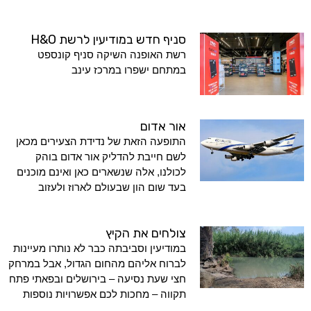
סניף חדש במודיעין לרשת H&O
רשת האופנה השיקה סניף קונספט
במתחם ישפרו במרכז עינב
אור אדום
התופעה הזאת של נדידת הצעירים מכאן
לשם חייבת להדליק אור אדום בוהק
לכולנו, אלה שנשארים כאן ואינם מוכנים
בעד שום הון שבעולם לארוז ולעזוב
צולחים את הקיץ
במודיעין וסביבתה כבר לא נותרו מעיינות
לברוח אליהם מהחום הגדול, אבל במרחק
חצי שעת נסיעה – בירושלים ובפאתי פתח
תקווה – מחכות לכם אפשרויות נוספות