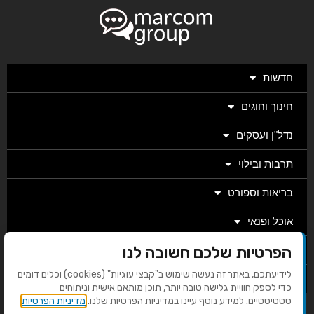
חדשות
חינוך וחוגים
נדל"ן ועסקים
תרבות ובילוי
בריאות וספורט
אוכל ופנאי
הפרטיות שלכם חשובה לנו
מגזין
לידיעתכם, באתר זה נעשה שימוש ב"קבצי עוגיות" (cookies) וכלים דומים
מערכת
כדי לספק חוויית גלישה טובה יותר, תוכן מותאם אישית וניתוחים
סטטיסטיים. למידע נוסף עיינו במדיניות הפרטיות שלנו.
מדיניות הפרטיות