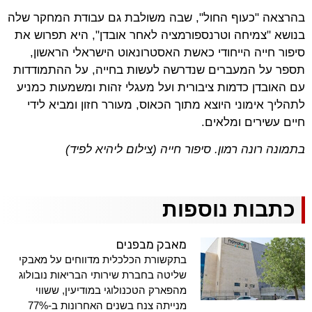
בהרצאה "כעוף החול", שבה משולבת גם עבודת המחקר שלה
בנושא "צמיחה וטרנספורמציה לאחר אובדן", היא תפרוש את
סיפור חייה הייחודי כאשת האסטרונאוט הישראלי הראשון,
תספר על המעברים שנדרשה לעשות בחייה, על ההתמודדות
עם האובדן כדמות ציבורית ועל מעגלי זהות ומשמעות כמניע
לתהליך אימוני היוצא מתוך הכאוס, מעורר חזון ומביא לידי
חיים עשירים ומלאים.
בתמונה רונה רמון. סיפור חייה (צילום ליהיא לפיד)
כתבות נוספות
מאבק מבפנים
בתקשורת הכלכלית מדווחים על מאבקי
שליטה בחברת שירותי הבריאות נובולוג
מהפארק הטכנולוגי במודיעין, ששווי
מנייתה צנח בשנים האחרונות ב-77%