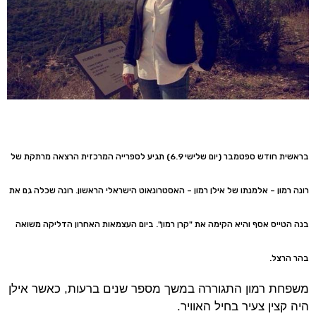
בראשית חודש ספטמבר (יום שלישי 6.9) תגיע לספרייה המרכזית הרצאה מרתקת של
רונה רמון – אלמנתו של אילן רמון – האסטרונאוט הישראלי הראשון. רונה שכלה גם את
בנה הטייס אסף והיא הקימה את "קרן רמון". ביום העצמאות האחרון הדליקה משואה
בהר הרצל.
משפחת רמון התגוררה במשך מספר שנים ברעות, כאשר אילן
היה קצין צעיר בחיל האוויר.