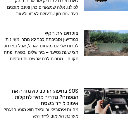
לשם חייבת להדליק אור אדום בוהק
לכולנו, אלה שנשארים כאן ואינם מוכנים
בעד שום הון שבעולם לארוז ולעזוב
צולחים את הקיץ
במודיעין וסביבתה כבר לא נותרו מעיינות
לברוח אליהם מהחום הגדול, אבל במרחק
חצי שעת נסיעה – בירושלים ובפאתי פתח
תקווה – מחכות לכם אפשרויות נוספות
SOS בחיפה: הרכב לא מזהה את
המפתח? מדריך מהיר לתקלות
אימובילייזר בשטח
מה זה אימובילייזר וכיצד הוא מונע הנעה?
מערכת האימובילייזר היא