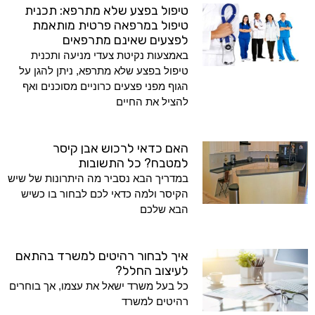
טיפול בפצע שלא מתרפא: תכנית
טיפול במרפאה פרטית מותאמת
לפצעים שאינם מתרפאים
באמצעות נקיטת צעדי מניעה ותכנית
טיפול בפצע שלא מתרפא, ניתן להגן על
הגוף מפני פצעים כרוניים מסוכנים ואף
להציל את החיים
האם כדאי לרכוש אבן קיסר
למטבח? כל התשובות
במדריך הבא נסביר מה היתרונות של שיש
הקיסר ולמה כדאי לכם לבחור בו כשיש
הבא שלכם
איך לבחור רהיטים למשרד בהתאם
לעיצוב החלל?
כל בעל משרד ישאל את עצמו, אך בוחרים
רהיטים למשרד