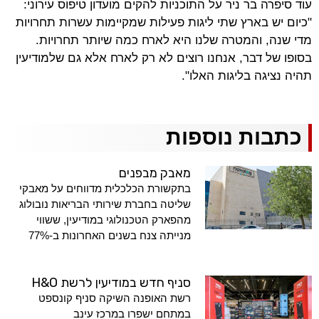
עוד סיפרה בר ניר על התוכניות להקים מועדון טיפוס עירוני:
"כיום יש בארץ שתי ליגות פעילות שמקיימות עשרות תחרויות
מדי שנה, והמטרה שלנו היא לארח כמה שיותר תחרויות.
בסופו של דבר, אנחנו רוצים לא רק לארח אלא גם שלמודיעין
תהיה נציגה בליגות האלו".
כתבות נוספות
מאבק מבפנים
בתקשורת הכלכלית מדווחים על מאבקי
שליטה בחברת שירותי הבריאות נובולוג
מהפארק הטכנולוגי במודיעין, ששווי
מנייתה צנח בשנים האחרונות ב-77%
סניף חדש במודיעין לרשת H&O
רשת האופנה השיקה סניף קונספט
במתחם ישפרו במרכז עינב