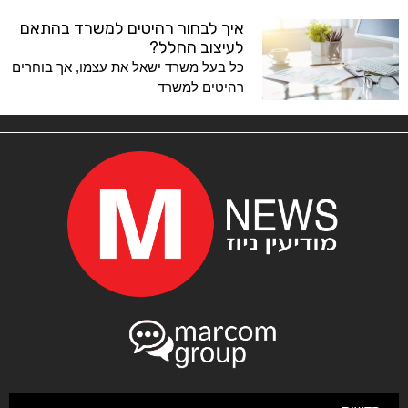
איך לבחור רהיטים למשרד בהתאם
לעיצוב החלל?
כל בעל משרד ישאל את עצמו, אך בוחרים
רהיטים למשרד