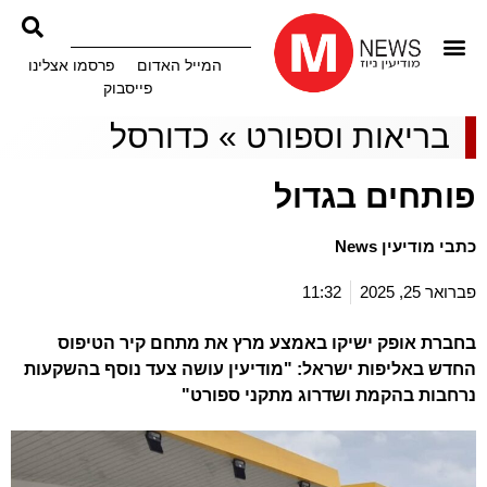
המייל האדום
פרסמו אצלינו
פייסבוק
בריאות וספורט
»
כדורסל
פותחים בגדול
כתבי מודיעין News
פברואר 25, 2025
11:32
בחברת אופק ישיקו באמצע מרץ את מתחם קיר הטיפוס
החדש באליפות ישראל: "מודיעין עושה צעד נוסף בהשקעות
נרחבות בהקמת ושדרוג מתקני ספורט"