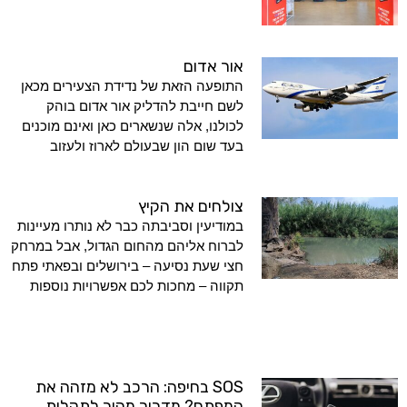
אור אדום
התופעה הזאת של נדידת הצעירים מכאן
לשם חייבת להדליק אור אדום בוהק
לכולנו, אלה שנשארים כאן ואינם מוכנים
בעד שום הון שבעולם לארוז ולעזוב
צולחים את הקיץ
במודיעין וסביבתה כבר לא נותרו מעיינות
לברוח אליהם מהחום הגדול, אבל במרחק
חצי שעת נסיעה – בירושלים ובפאתי פתח
תקווה – מחכות לכם אפשרויות נוספות
SOS בחיפה: הרכב לא מזהה את
המפתח? מדריך מהיר לתקלות