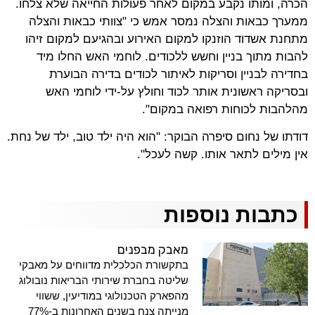
הכרה, ומותו נקבע במקום לאחר פעולות החייאה שלא צלחו.
ממערך כבאות והצלה נמסר אמש כי "צוותי כבאות והצלה
מתחנת אשדוד הוזנקו למקום האירוע ובהגיעם למקום זיהו
להבות מתוך בניין וחשש ללכודים. לוחמי האש החלו מיד
בחדירה לבניין וסריקות לאיתור לכודים בדירה הבוערת
ובסריקה ראשונית אותר לכוד וחולץ על-ידי לוחמי האש
מהלהבות לכוחות רפואה במקום".
דודתו של נחום סיפרה הבוקר: "הוא היה ילד טוב, ילד של נחת.
אין מילים לתאר אותו. קשה לעכל".
כתבות נוספות
מאבק מבפנים
בתקשורת הכלכלית מדווחים על מאבקי
שליטה בחברת שירותי הבריאות נובולוג
מהפארק הטכנולוגי במודיעין, ששווי
מנייתה צנח בשנים האחרונות ב-77%