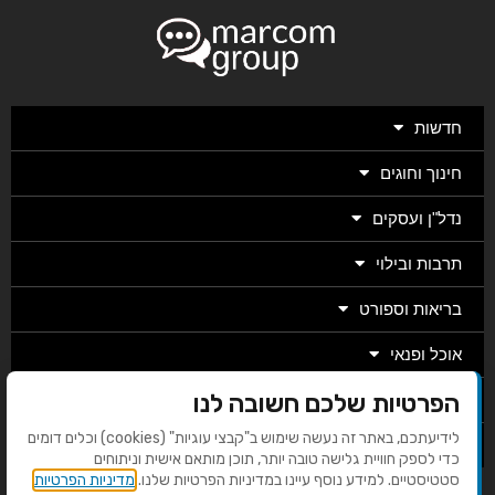
חדשות
חינוך וחוגים
נדל"ן ועסקים
תרבות ובילוי
בריאות וספורט
אוכל ופנאי
הפרטיות שלכם חשובה לנו
מגזין
לידיעתכם, באתר זה נעשה שימוש ב"קבצי עוגיות" (cookies) וכלים דומים
מערכת
כדי לספק חוויית גלישה טובה יותר, תוכן מותאם אישית וניתוחים
סטטיסטיים. למידע נוסף עיינו במדיניות הפרטיות שלנו.
מדיניות הפרטיות