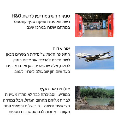
סניף חדש במודיעין לרשת H&O
רשת האופנה השיקה סניף קונספט
במתחם ישפרו במרכז עינב
אור אדום
התופעה הזאת של נדידת הצעירים מכאן
לשם חייבת להדליק אור אדום בוהק
לכולנו, אלה שנשארים כאן ואינם מוכנים
בעד שום הון שבעולם לארוז ולעזוב
צולחים את הקיץ
במודיעין וסביבתה כבר לא נותרו מעיינות
לברוח אליהם מהחום הגדול, אבל במרחק
חצי שעת נסיעה – בירושלים ובפאתי פתח
תקווה – מחכות לכם אפשרויות נוספות