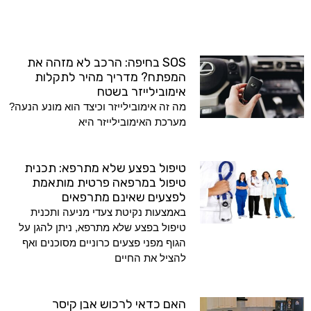
SOS בחיפה: הרכב לא מזהה את
המפתח? מדריך מהיר לתקלות
אימובילייזר בשטח
מה זה אימובילייזר וכיצד הוא מונע הנעה?
מערכת האימובילייזר היא
טיפול בפצע שלא מתרפא: תכנית
טיפול במרפאה פרטית מותאמת
לפצעים שאינם מתרפאים
באמצעות נקיטת צעדי מניעה ותכנית
טיפול בפצע שלא מתרפא, ניתן להגן על
הגוף מפני פצעים כרוניים מסוכנים ואף
להציל את החיים
האם כדאי לרכוש אבן קיסר