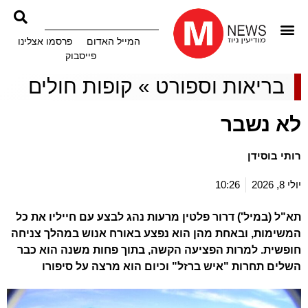
המייל האדום
פרסמו אצלינו
פייסבוק
בריאות וספורט
»
קופות חולים
לא נשבר
רותי בוסידן
יולי 8, 2026
10:26
תא"ל (במיל') דרור פלטין מרעות נהג לבצע עם חייליו את כל
המשימות, ובאחת מהן הוא נפצע באורח אנוש במהלך צניחה
חופשית. למרות הפציעה הקשה, בתוך פחות משנה הוא כבר
השלים תחרות "איש ברזל" וכיום הוא מרצה על סיפורו