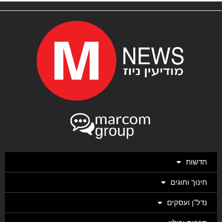
חדשות
חינוך וחוגים
נדל"ן ועסקים