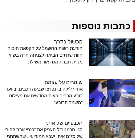
כתבות נוספות
מכשול בדרך
הודעת רשות החשמל על הקפאת חיבור
חוות שרתים הביאה לצניחה חדה בשווי
מניית חברת מגה אור משילת
שומרים על עצמם
אחרי לילה בו נפרצו שבעה רכבים, בוועד
רובע מכבים-רעות מחדשים את פעילות
"משמר הרובע"
הכנפיים של איתי
סגן הרמטכ"ל העניק את "כנפי ארז" להוריו
של סג"ם איתי יעבץ ממודיעין, שהשתתף