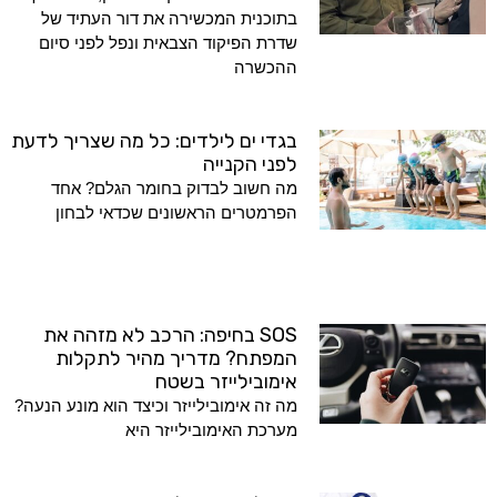
בתוכנית המכשירה את דור העתיד של
שדרת הפיקוד הצבאית ונפל לפני סיום
ההכשרה
בגדי ים לילדים: כל מה שצריך לדעת
לפני הקנייה
מה חשוב לבדוק בחומר הגלם? אחד
הפרמטרים הראשונים שכדאי לבחון
SOS בחיפה: הרכב לא מזהה את
המפתח? מדריך מהיר לתקלות
אימובילייזר בשטח
מה זה אימובילייזר וכיצד הוא מונע הנעה?
מערכת האימובילייזר היא