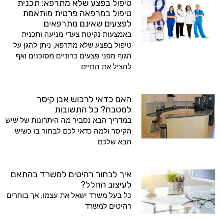
טיפול בפצע שלא מתרפא: תכנית
טיפול במרפאה פרטית מותאמת
לפצעים שאינם מתרפאים
באמצעות נקיטת צעדי מניעה ותכנית
טיפול בפצע שלא מתרפא, ניתן להגן על
הגוף מפני פצעים כרוניים מסוכנים ואף
להציל את החיים
האם כדאי לרכוש אבן קיסר
למטבח? כל התשובות
במדריך הבא נסביר מה היתרונות של שיש
הקיסר ולמה כדאי לכם לבחור בו כשיש
הבא שלכם
איך לבחור רהיטים למשרד בהתאם
לעיצוב החלל?
כל בעל משרד ישאל את עצמו, אך בוחרים
רהיטים למשרד