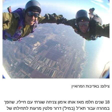
צילום: באדיבות המרואיין
18 שנים חלפו מאז אותו אימון צניחה שגרתי עם חייליו, שהפך
במהרה עבור תא"ל (במיל') דרור פלטין מרעות לתחילתו של