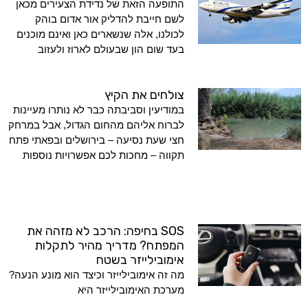
התופעה הזאת של נדידת הצעירים מכאן
לשם חייבת להדליק אור אדום בוהק
לכולנו, אלה שנשארים כאן ואינם מוכנים
בעד שום הון שבעולם לארוז ולעזוב
צולחים את הקיץ
במודיעין וסביבתה כבר לא נותרו מעיינות
לברוח אליהם מהחום הגדול, אבל במרחק
חצי שעת נסיעה – בירושלים ובפאתי פתח
תקווה – מחכות לכם אפשרויות נוספות
SOS בחיפה: הרכב לא מזהה את
המפתח? מדריך מהיר לתקלות
אימובילייזר בשטח
מה זה אימובילייזר וכיצד הוא מונע הנעה?
מערכת האימובילייזר היא