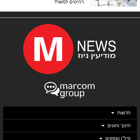
רהיטים למשרד
חדשות
חינוך וחוגים
נדל"ן ועסקים