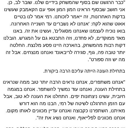
"כבר הרגשנו שם בסוף שהמשחק בידיים שלנו. שובר לב, כן.
אני חושב שבסוף הראינו המון המון אופי עם הקאמבק שעשינו
בדקות האחרונות, זה ייאמר לזכותנו. רמי אמר לנו בטיים
אאוט שהוא לקח: 'אנחנו לא נשברים עד השנייה האחרונה.
בואו נוכיח לעצמנו שאנחנו מסוגלים', ועשינו את זה. באנו
מאד ממוקדים, לא פחדנו, וזה התבטא גם על המגרש. הובלנו
דקות רבות מהמשחק, בהארכה היינו פסע מלנצח. החלטה
יותר טובה פה, גוף, סגירה לריבאונד ואנחנו מנצחים. אבל זה
מה יש וזה ספורט".
בתחילת העונה הייתה עליכם הרבה ביקורת.
"אנחנו משתפרים, אנחנו נראים הרבה יותר טוב ממה שנראינו
בתחילת העונה, ואנחנו עוד נמשיך להשתפר. אנחנו במגמה
חיובית, עשינו ניצחונות יפים. התחלנו את העונה לא טוב, אבל
עם הזמן התרגלנו לשיטה של רמי, הבנו מה הוא דורש
מאיתנו, השתפרנו כקבוצה ואנחנו עדיין מכוונים לאותו מקום.
אנחנו מכוונים לפלייאוף, ואנחנו נשיג את זה".