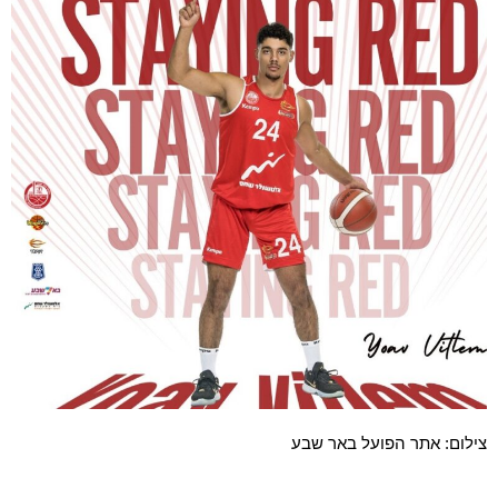
צילום: אתר הפועל באר שבע