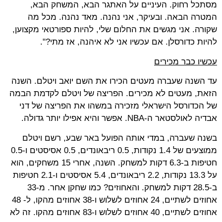
מסתכל רחוק. העיניים על האתגר הבא, המשחק הבא,
המטרה הבאה. ובעיקר, אני נהנה. מאד נהנה. מכל מה
שקורה. אני מגשים את החלום שלי, להיות ספורטאי מקצוען,
להיות כדורסלן. אם עכשיו אני לא איהנה, אז מתי?".
עכשיו כבר מכירים
עד השנה שעברה מעטים הכירו את השם יואב ויטלם. השנה
הזאת, מעטים לא מכירים. הפריצה של ויטלם לקדמת הבמה
של הכדורסל הישראלי מזכירה במשהו את הפריצה של דני
אבדיה לאולסטאר ה-NBA. אפשר והיא אפילו יותר גדולה.
בשנה שעברה, במדי אותה הפועל באר שבע, רשם ויטלם
ממוצעים של 1.4 נקודות, 0.5 ריבאונדים, 0.5 אסיסטים ו-0.5
חטיפות ב-6.3 דקות למשחק. השנה, אחרי 15 משחקים, הוא
על 13.3 נקודות, 2.2 ריבאונדים, 5.4 אסיסטים ו-2.1 חטיפות
ב-28.5 דקות למשחק. והאחוזים? כמו שחקן אחר. מ-33
אחוזים לשתיים, 24 אחוזים לשלוש ו-38 אחוזים מהקו, ל- 48
אחוזים לשתיים, 40 אחוזים לשלוש ו-83 אחוזים מהקו. זה לא