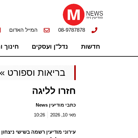
08-9787878
המייל האדום
חדשות
נדל"ן ועסקים
חינוך ו
בריאות וספורט
»
חזרו לליגה
כתבי מודיעין News
מאי 10, 2026
10:26
עירוני מודיעין רשמה בשישי ניצחון