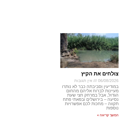
צולחים את הקיץ
06/08/2026
אין תגובות
במודיעין וסביבתה כבר לא נותרו
מעיינות לברוח אליהם מהחום
הגדול, אבל במרחק חצי שעת
נסיעה – בירושלים ובפאתי פתח
תקווה – מחכות לכם אפשרויות
נוספות
המשך קריאה »