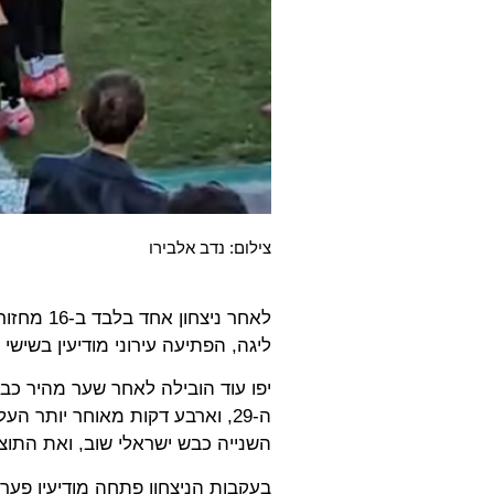
צילום: נדב אלבירו
לאחר ניצח
ליגה, הפתיעה עירוני מודיעין בשישי 
ה-29, וארבע דקות מאוחר יותר ה
השנייה כבש ישראלי שוב, ואת התוצאה חתם 
בעקבות הניצחון פתחה מודיעין פער 