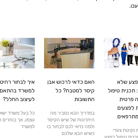
כו.
פצע שלא
האם כדאי לרכוש אבן
איך לבחור רהיטי
תכנית טיפול
קיסר למטבח? כל
למשרד בהתאם
 פרטית
התשובות
לעיצוב החלל?
 לפצעים
במדריך הבא נסביר מה
כל בעל משרד ישא
מתרפאים
היתרונות של שיש הקיסר
עצמו, אך בוחרים ר
ולמה כדאי לכם לבחור בו
למשרד
נקיטת צעדי
כשיש הבא שלכם
כנית טיפול בפצע