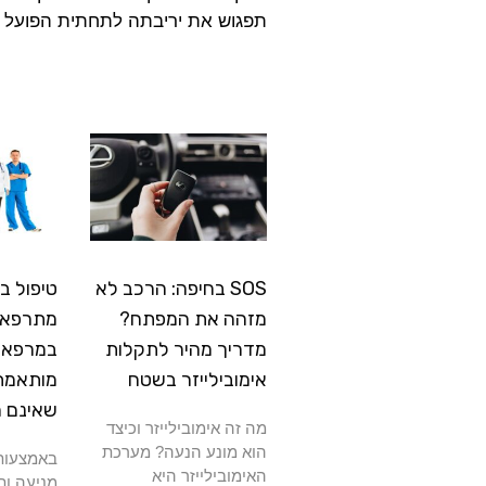
תפגוש את יריבתה לתחתית הפועל ע
SOS בחיפה: הרכב לא
טיפול ב
מזהה את המפתח?
מתרפא: 
מדריך מהיר לתקלות
במרפאה
אימובילייזר בשטח
מותאמת
שאינם 
מה זה אימובילייזר וכיצד
הוא מונע הנעה? מערכת
באמצעות 
האימובילייזר היא
מניעה ות